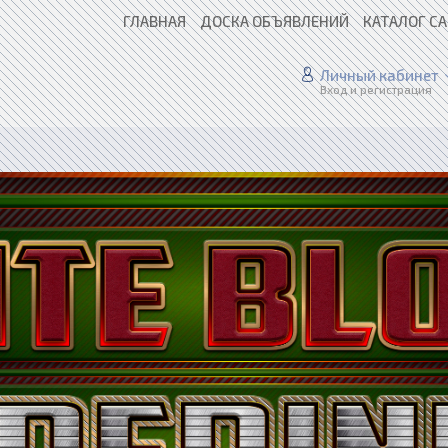
ГЛАВНАЯ
ДОСКА ОБЪЯВЛЕНИЙ
КАТАЛОГ С
Личный кабинет
Вход и регистрация