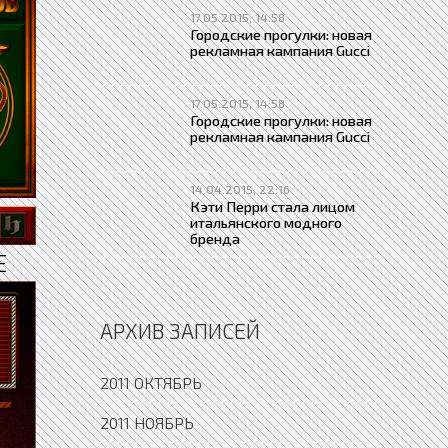
17.05.2015, 14:58
Городские прогулки: новая
рекламная кампания Gucci
17.05.2015, 14:58
Городские прогулки: новая
рекламная кампания Gucci
14.04.2015, 22:16
Кэти Перри стала лицом
итальянского модного
бренда
Е
АРХИВ ЗАПИСЕЙ
2011 ОКТЯБРЬ
2011 НОЯБРЬ