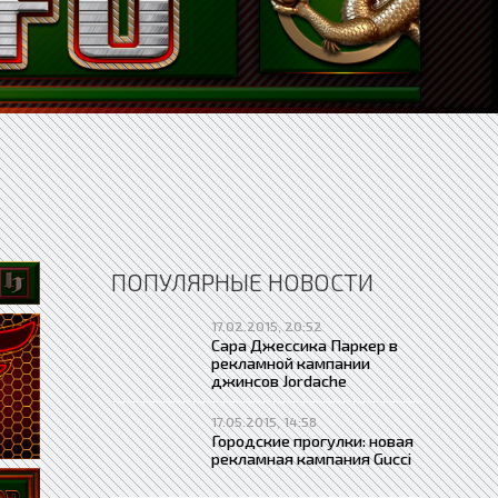
ПОПУЛЯРНЫЕ НОВОСТИ
17.02.2015, 20:52
Сара Джессика Паркер в
рекламной кампании
джинсов Jordache
17.05.2015, 14:58
Городские прогулки: новая
рекламная кампания Gucci