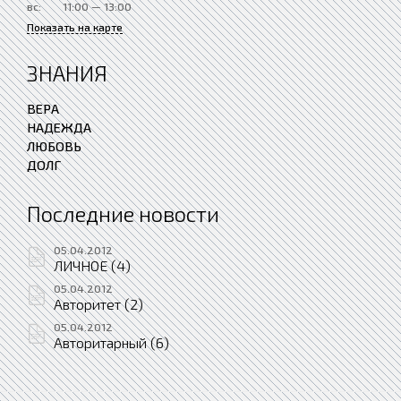
вс:
11:00 — 13:00
Показать на карте
ЗНАНИЯ
ВЕРА
НАДЕЖДА
ЛЮБОВЬ
ДОЛГ
Последние новости
05.04.2012
ЛИЧНОЕ (4)
05.04.2012
Авторитет (2)
05.04.2012
Авторитарный (6)