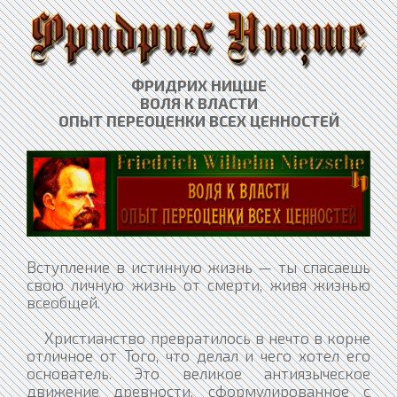
ФРИДРИХ НИЦШЕ
ВОЛЯ К ВЛАСТИ
ОПЫТ ПЕРЕОЦЕНКИ ВСЕХ ЦЕННОСТЕЙ​
Вступление в истинную жизнь — ты спасаешь
свою личную жизнь от смерти, живя жизнью
всеобщей.
Христианство превратилось в нечто в корне
отличное от Того, что делал и чего хотел его
основатель. Это великое антиязыческое
движение древности, сформулированное с