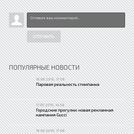
ОТПРАВИТЬ
ПОПУЛЯРНЫЕ НОВОСТИ
18.06.2015, 17:06
Паровая реальность стимпанка
17.05.2015, 14:58
Городские прогулки: новая рекламная
кампания Gucci
18.06.2015, 17:06