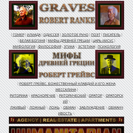
|
ГОМЕР
|
ИЛИАДА
|
ОДИССЕЯ
|
ЗОЛОТОЕ РУНО
|
ПОЭТ
|
ПИСАТЕЛЬ
|
|
БЕЛАЯ БОГИНЯ
|
МИФЫ ДРЕВНЕЙ ГРЕЦИИ
|
ЦАРЬ ИИСУС
|
МИФОЛОГИЯ
\
ФИЛОСОФИЯ
\
ЭТИКА
\
ЭСТЕТИКА
\
ПСИХОЛОГИЯ
|
РОБЕРТ ГРЕЙВС. БОЖЕСТВЕННЫЙ КЛАВДИЙ И ЕГО ЖЕНА
МЕССАЛИНА
|
РИТОРИКА
\
КРАСНОРЕЧИЕ
\
РИТОРИЧЕСКИЙ
\
ОРАТОР
\
ОРАТОРСК
ИЙ
\
ЛЖИВЫЙ
\
ЛОЖНЫЙ
\
ЛОЖЬ
\
ОБМАН
\
ЗАБЛУЖДЕНИЕ
\
ОБМАНЧ
ИВОСТЬ
\