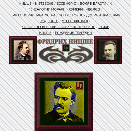
НИЦШЕ
/
NIETZSCHE
/
ЕССЕ HOMO
/
ВОЛЯ К ВЛАСТИ
/
К
ГЕНЕАЛОГИИ МОРАЛИ
/
СУМЕРКИ ИДОЛОВ
/
ТАК ГОВОРИЛ ЗАРАТУСТРА
/
ПО ТУ СТОРОНУ ДОБРА И ЗЛА
/
ЗЛАЯ
МУДРОСТЬ
/
УТРЕННЯЯ ЗАРЯ
/
ЧЕЛОВЕЧЕСКОЕ СЛИШКОМ ЧЕЛОВЕЧЕСКОЕ
/
СТИХИ
НИЦШЕ
/
РОЖДЕНИЕ ТРАГЕДИИ