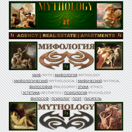
МИФ
/MYTH |
МИФОЛОГИЯ
/MYTHOLOGY
|
МИФОЛОГИЧЕСКИЙ
/MYTHOLOGICAL |
МИФИЧЕСКИЙ
/MYTHICAL
ФИЛОСОФИЯ
/PHILOSOPHY |
ЭТИКА
/ETHICS
|
ЭСТЕТИКА
/AESTHETICS |
ПСИХОЛОГИЯ
/PSYCHOLOGY
ФИЛОСОФ
|
ПСИХОЛОГ
|
ПОЭТ
|
ПИСАТЕЛЬ