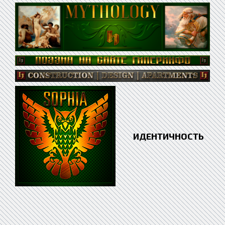
ИДЕНТИЧНОСТЬ