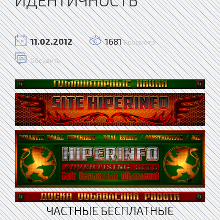
11.02.2012
1681
Просмотр
Обсудить
ЧАСТНЫЕ БЕСПЛАТНЫЕ