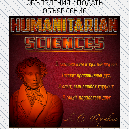
ОБЪЯВЛЕНИЯ / ПОДАТЬ
ОБЪЯВЛЕНИЕ