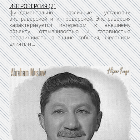
ИНТРОВЕРСИЯ (2)
фундаментально различные установки
экстраверсией и интроверсией. Экстраверсия
характеризуется интересом к внешнему
объекту, отзывчивостью и готовностью
воспринимать внешние события, желанием
влиять и ...