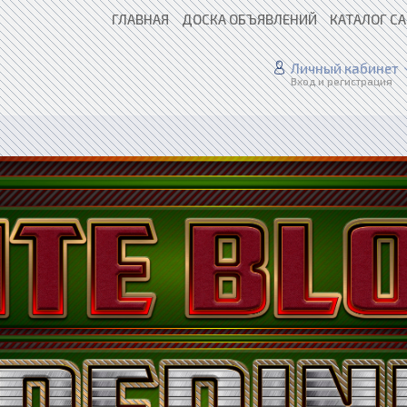
ГЛАВНАЯ
ДОСКА ОБЪЯВЛЕНИЙ
КАТАЛОГ С
Личный кабинет
Вход и регистрация