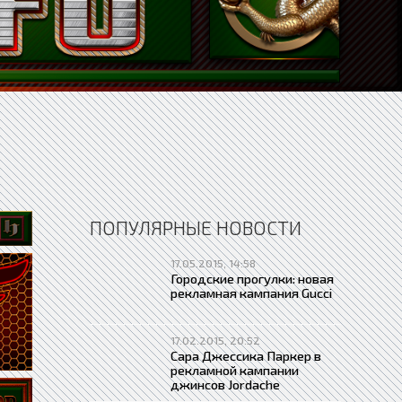
ПОПУЛЯРНЫЕ НОВОСТИ
17.05.2015, 14:58
Городские прогулки: новая
рекламная кампания Gucci
17.02.2015, 20:52
Сара Джессика Паркер в
рекламной кампании
джинсов Jordache