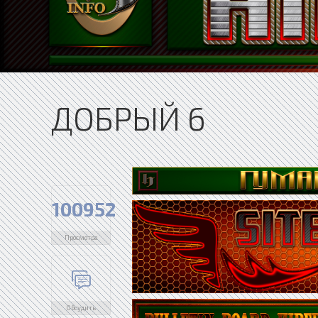
ДОБРЫЙ 6
100952
Просмотра
Обсудить