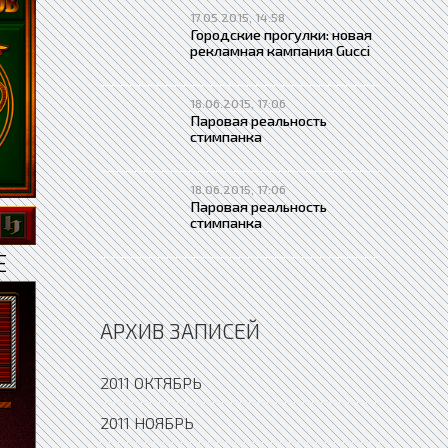
17.05.2015, 14:58
Городские прогулки: новая
рекламная кампания Gucci
18.06.2015, 17:06
Паровая реальность
стимпанка
18.06.2015, 17:06
Паровая реальность
стимпанка
Е
АРХИВ ЗАПИСЕЙ
2011 ОКТЯБРЬ
2011 НОЯБРЬ