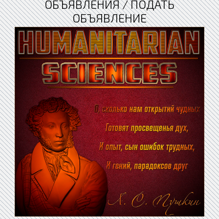
ОБЪЯВЛЕНИЯ / ПОДАТЬ
ОБЪЯВЛЕНИЕ