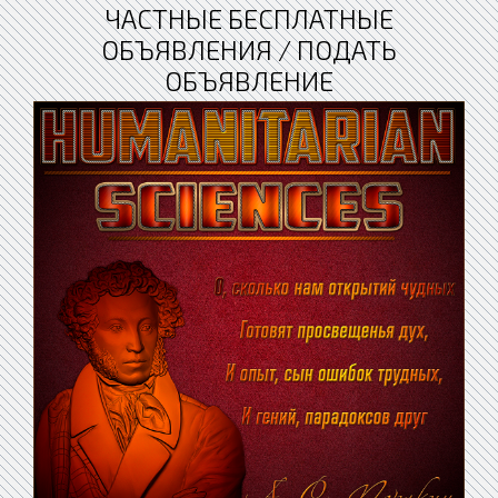
ЧАСТНЫЕ БЕСПЛАТНЫЕ
ОБЪЯВЛЕНИЯ / ПОДАТЬ
ОБЪЯВЛЕНИЕ