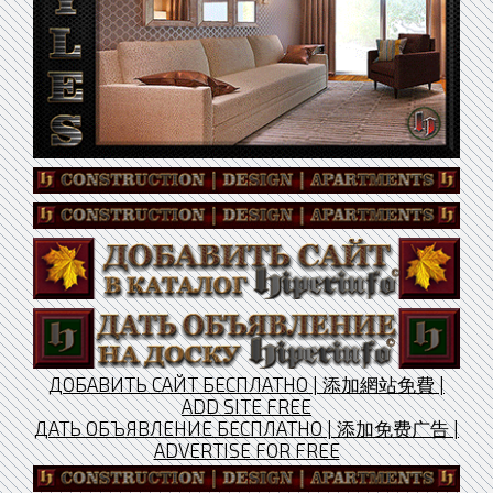
ДОБАВИТЬ САЙТ БЕСПЛАТНО | 添加網站免費 |
ADD SITE FREE
ДАТЬ ОБЪЯВЛЕНИЕ БЕСПЛАТНО | 添加免费广告 |
ADVERTISE FOR FREE