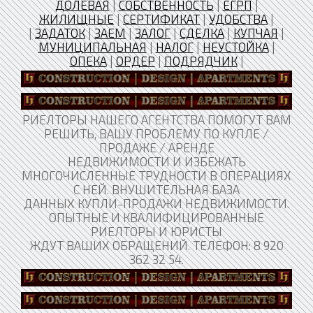
ДОЛЕВАЯ
|
СОБСТВЕННОСТЬ
|
ЕГРП
|
ЖИЛИЩНЫЕ
|
СЕРТИФИКАТ
|
УДОБСТВА
|
|
ЗАДАТОК
|
ЗАЕМ
|
ЗАЛОГ
|
СДЕЛКА
|
КУПЧАЯ
|
МУНИЦИПАЛЬНАЯ
|
НАЛОГ
|
НЕУСТОЙКА
|
ОПЕКА
|
ОРДЕР
|
ПОДРЯДЧИК
|
РИЕЛТОРЫ НАШЕГО АГЕНТСТВА ПОМОГУТ ВАМ
РЕШИТЬ, ВАШУ ПРОБЛЕМУ ПО КУПЛЕ /
ПРОДАЖЕ / АРЕНДЕ
НЕДВИЖИМОСТИ И ИЗБЕЖАТЬ
МНОГОЧИСЛЕННЫЕ ТРУДНОСТИ В ОПЕРАЦИЯХ
С НЕЙ. ВНУШИТЕЛЬНАЯ БАЗА
ДАННЫХ КУПЛИ-ПРОДАЖИ НЕДВИЖИМОСТИ.
ОПЫТНЫЕ И КВАЛИФИЦИРОВАННЫЕ
РИЕЛТОРЫ И ЮРИСТЫ
ЖДУТ ВАШИХ ОБРАЩЕНИЙ. ТЕЛЕФОН: 8 920
362 32 54.