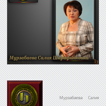
Мурзабаева Салия