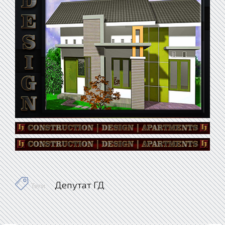
Депутат ГД
Теги