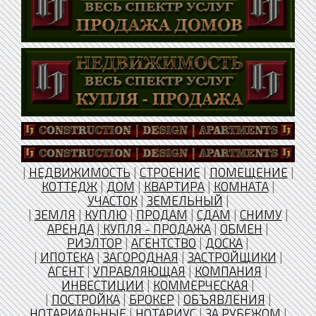
|
НЕДВИЖИМОСТЬ
|
СТРОЕНИЕ
|
ПОМЕЩЕНИЕ
|
КОТТЕДЖ
|
ДОМ
|
КВАРТИРА
|
КОМНАТА
|
УЧАСТОК
|
ЗЕМЕЛЬНЫЙ
|
|
ЗЕМЛЯ
|
КУПЛЮ
|
ПРОДАМ
|
СДАМ
|
СНИМУ
|
АРЕНДА
|
КУПЛЯ - ПРОДАЖА
|
ОБМЕН
|
РИЭЛТОР
|
АГЕНТСТВО
|
ДОСКА
|
|
ИПОТЕКА
|
ЗАГОРОДНАЯ
|
ЗАСТРОЙЩИКИ
|
АГЕНТ
|
УПРАВЛЯЮЩАЯ
|
КОМПАНИЯ
|
ИНВЕСТИЦИИ
|
КОММЕРЧЕСКАЯ
|
|
ПОСТРОЙКА
|
БРОКЕР
|
ОБЪЯВЛЕНИЯ
|
НОТАРИАЛЬНЫЕ
|
НОТАРИУС
|
ЗА РУБЕЖОМ
|