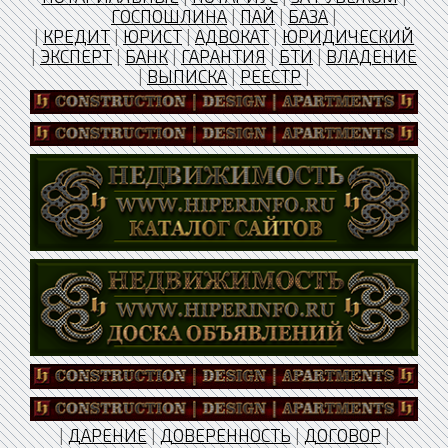
ГОСПОШЛИНА
|
ПАЙ
|
БАЗА
|
|
КРЕДИТ
|
ЮРИСТ
|
АДВОКАТ
|
ЮРИДИЧЕСКИЙ
|
ЭКСПЕРТ
|
БАНК
|
ГАРАНТИЯ
|
БТИ
|
ВЛАДЕНИЕ
|
ВЫПИСКА
|
РЕЕСТР
|
|
ДАРЕНИЕ
|
ДОВЕРЕННОСТЬ
|
ДОГОВОР
|