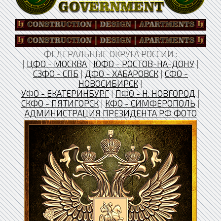
ФЕДЕРАЛЬНЫЕ ОКРУГА РОССИИ :
|
ЦФО - МОСКВА
|
ЮФО - РОСТОВ-НА-ДОНУ
|
СЗФО - СПБ
|
ДФО - ХАБАРОВСК
|
СФО -
НОВОСИБИРСК
|
УФО - ЕКАТЕРИНБУРГ
|
ПФО - Н. НОВГОРОД
|
CКФО - ПЯТИГОРСК
|
КФО - СИМФЕРОПОЛЬ
|
АДМИНИСТРАЦИЯ ПРЕЗИДЕНТА РФ ФОТО