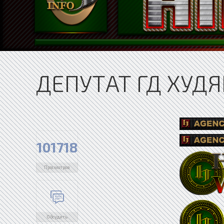
ДЕПУТАТ ГД ХУД
101718
Просмотров
Обсудить