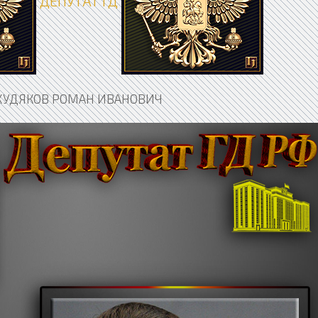
ДЕПУТАТ ГД
ХУДЯКОВ РОМАН ИВАНОВИЧ