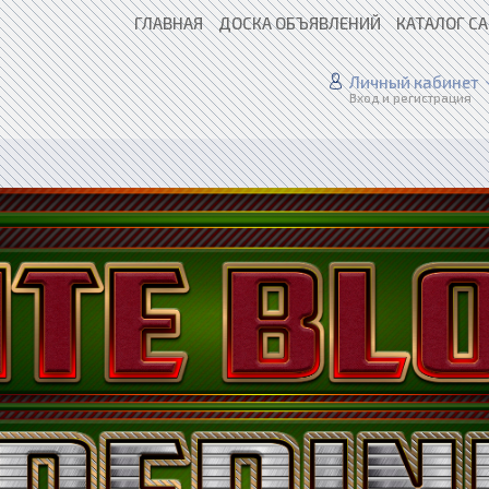
ГЛАВНАЯ
ДОСКА ОБЪЯВЛЕНИЙ
КАТАЛОГ С
Личный кабинет
Вход и регистрация