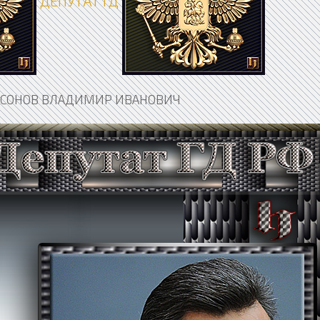
ДЕПУТАТ ГД
ССОНОВ ВЛАДИМИР ИВАНОВИЧ