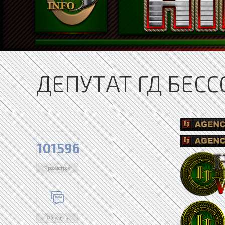
ДЕПУТАТ ГД БЕС
101596
Просмотров
Обсудить