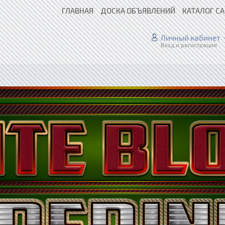
ГЛАВНАЯ
ДОСКА ОБЪЯВЛЕНИЙ
КАТАЛОГ С
Личный кабинет
Вход и регистрация