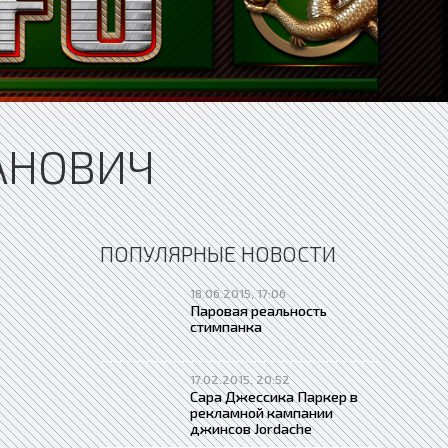
АНОВИЧ
ПОПУЛЯРНЫЕ НОВОСТИ
18.06.2015, 17:06
Паровая реальность
стимпанка
17.02.2015, 20:52
Сара Джессика Паркер в
рекламной кампании
джинсов Jordache