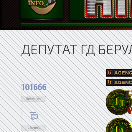
ДЕПУТАТ ГД БЕР
101666
Просмотров
Обсудить