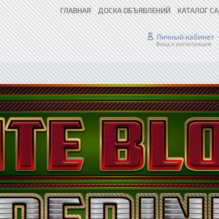
ГЛАВНАЯ
ДОСКА ОБЪЯВЛЕНИЙ
КАТАЛОГ С
Личный кабинет
Вход и регистрация