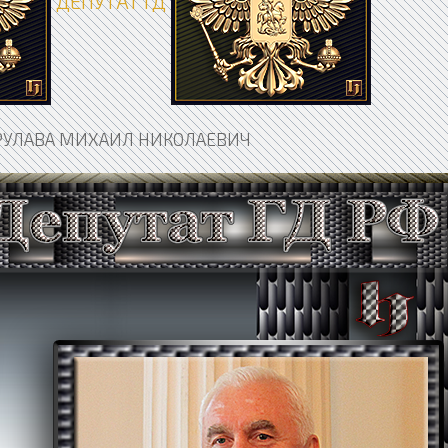
ДЕПУТАТ ГД
РУЛАВА МИХАИЛ НИКОЛАЕВИЧ