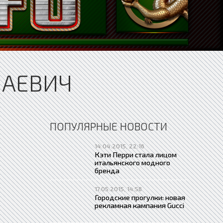
ЛАЕВИЧ
ПОПУЛЯРНЫЕ НОВОСТИ
14.04.2015, 22:16
Кэти Перри стала лицом
итальянского модного
бренда
17.05.2015, 14:58
Городские прогулки: новая
рекламная кампания Gucci