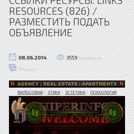
RESOURCES (826) /
РАЗМЕСТИТЬ ПОДАТЬ
ОБЪЯВЛЕНИЕ
08.06.2014
3559
Просмотров
Обсудить
ФИЛОСОФИЯ
\
ЭТИКА
\
ЭСТЕТИКА
\
ПСИХОЛОГИЯ