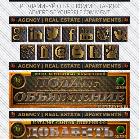
РЕКЛАМИРУЙ СЕБЯ В КОММЕНТАРИЯХ
ADVERTISE YOURSELF COMMENT