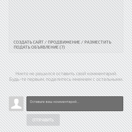
СОЗДАТЬ САЙТ / ПРОДВИЖЕНИЕ / РАЗМЕСТИТЬ
ПОДАТЬ ОБЪЯВЛЕНИЕ (7)
Никто не решился оставить свой комментарий.
Будь-те первым, поделитесь мнением с остальными.
ОТПРАВИТЬ