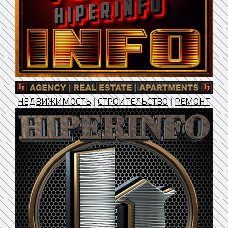
НЕДВИЖИМОСТЬ
|
СТРОИТЕЛЬСТВО
|
РЕМОНТ