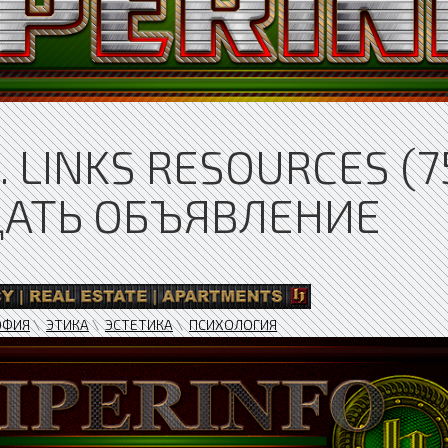
 LINKS RESOURCES (75
ДАТЬ ОБЪЯВЛЕНИЕ
ОФИЯ
\
ЭТИКА
\
ЭСТЕТИКА
\
ПСИХОЛОГИЯ