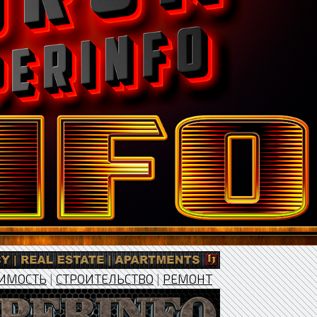
ИМОСТЬ
|
СТРОИТЕЛЬСТВО
|
РЕМОНТ