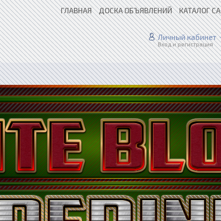
ГЛАВНАЯ
ДОСКА ОБЪЯВЛЕНИЙ
КАТАЛОГ С
Личный кабинет
Вход и регистрация