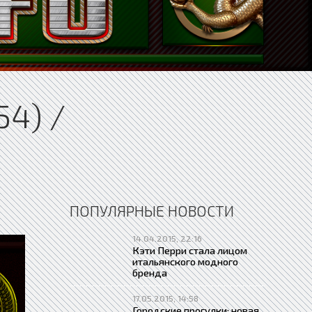
4) /
ПОПУЛЯРНЫЕ НОВОСТИ
14.04.2015, 22:16
Кэти Перри стала лицом
итальянского модного
бренда
17.05.2015, 14:58
Городские прогулки: новая