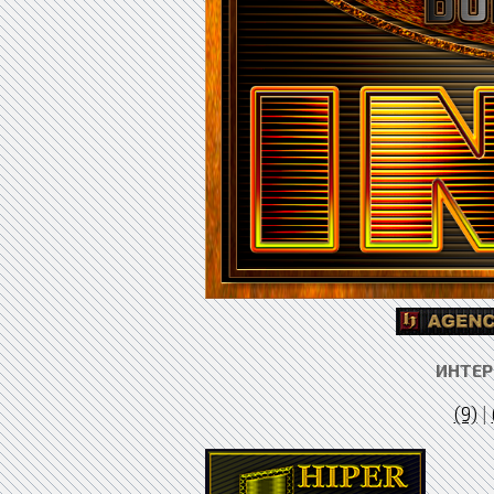
ИНТЕР
(9)
|