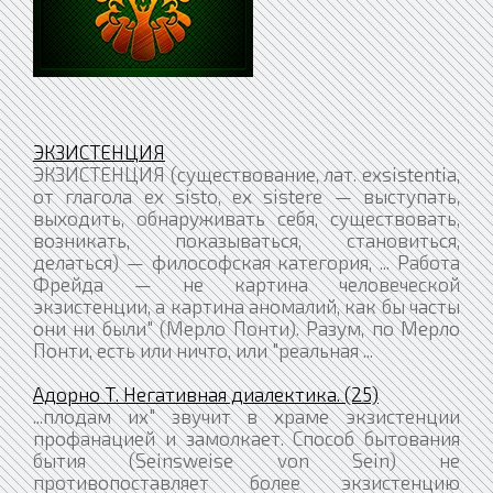
ЭКЗИСТЕНЦИЯ
ЭКЗИСТЕНЦИЯ (существование, лат. exsistentia,
от глагола ex sisto, ex sistere — выступать,
выходить, обнаруживать себя, существовать,
возникать, показываться, становиться,
делаться) — философская категория, ... Работа
Фрейда — не картина человеческой
экзистенции, а картина аномалий, как бы часты
они ни были" (Мерло Понти). Разум, по Мерло
Понти, есть или ничто, или "реальная ...
Адорно Т. Негативная диалектика. (25)
...плодам их" звучит в храме экзистенции
профанацией и замолкает. Способ бытования
бытия (Seinsweise von Sein) не
противопоставляет более экзистенцию