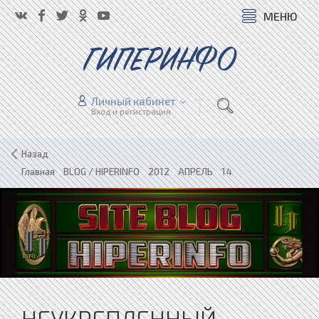
МЕНЮ
ГИПЕРИНФО
Личный кабинет
Вход и регистрация
Назад
Главная
»
BLOG / HIPERINFO
»
2012
»
АПРЕЛЬ
»
14
НЕУКРЕПЛЕННЫЙ