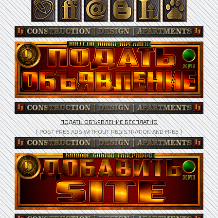
ПОДАТЬ ОБЪЯВЛЕНИЕ БЕСПЛАТНО
( POST FREE ADS WITHOUT REGISTRATION AND FREE )