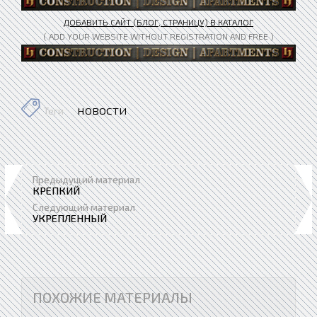
ДОБАВИТЬ САЙТ (БЛОГ, СТРАНИЦУ) В КАТАЛОГ
( ADD YOUR WEBSITE WITHOUT REGISTRATION AND FREE )
новости
Теги
Предыдущий материал
КРЕПКИЙ
Следующий материал
УКРЕПЛЕННЫЙ
ПОХОЖИЕ МАТЕРИАЛЫ