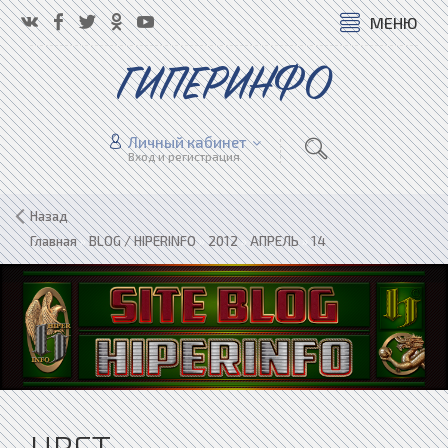
МЕНЮ
ГИПЕРИНФО
Личный кабинет
Вход и регистрация
Назад
Главная
»
BLOG / HIPERINFO
»
2012
»
АПРЕЛЬ
»
14
ЦВЕТ