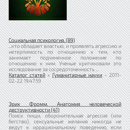
Социальная психология. (89)
...кто обладает властью, и проявлять агрессию и
нетерпимость по отношению к тем, кто
занимает подчиненное положение по
отношению к ним. Ученые критиковали это
исследование за сосредоточенность ...
Каталог статей
»
Гуманитарные науки
- 2011-
02-22 19:47:59
Эрих Фромм. Анатомия человеческой
деструктивности (41)
Поиск пищи, оборонительная агрессия (или
бегство), сексуальные желания никогда не
ведут к иррациональному поведению, если