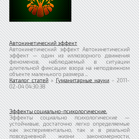
Автокинетический эффект
Автокинетический эффект Автокинетический
эффект — один из иллюзорного движения
феноменов, наблюдаемый в ситуации
длительной фиксации взора на неподвижном
объекте маленького размера ...
Каталог статей
»
Гуманитарные науки
- 2011-
02-04 04:30:38
Эффекты социально-психологические.
Эффекты социально психологические —
устойчивые, достаточно легко определяемые
как экспериментально, так и в реальной
повседневной жизни закономерности,