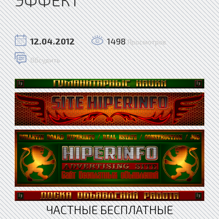
12.04.2012
1498
Просмотров
Обсудить
ЧАСТНЫЕ БЕСПЛАТНЫЕ