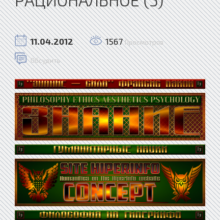
11.04.2012
1567
Просмотров
Обсудить