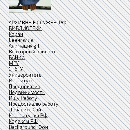
АРХИВНЫЕ СЛУЖБЫ РФ
БИБЛИОТЕКИ
Коран
Евангелие
Анимация gif
Векторный клипарт
БАНКИ
МГУ
СПбГУ
Университеты
Институты
Предприятия
Недвижимость
Ищу Работу
Предоставлю работу
Добавить Сайт
Конституция
РФ
Кодексы
РФ
Background. Фон