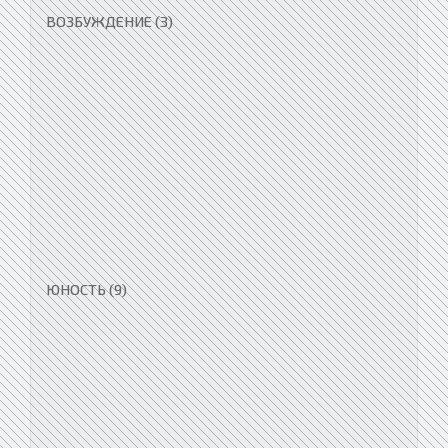
ВОЗБУЖДЕНИЕ (3)
ЮНОСТЬ (9)