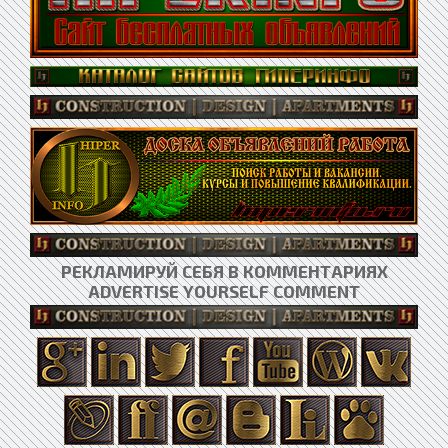
РЕКЛАМИРУЙ СЕБЯ В КОММЕНТАРИЯХ
ADVERTISE YOURSELF COMMENT