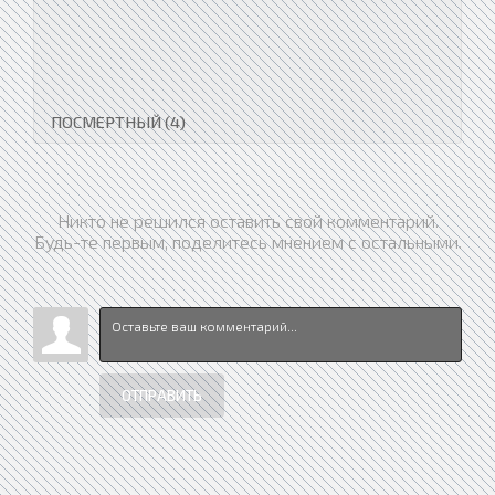
ПОСМЕРТНЫЙ (4)
Никто не решился оставить свой комментарий.
Будь-те первым, поделитесь мнением с остальными.
ОТПРАВИТЬ