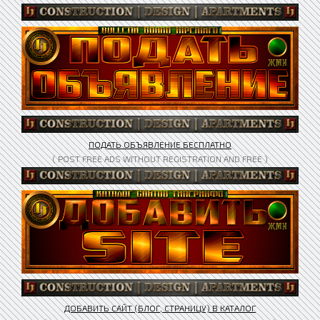
ПОДАТЬ ОБЪЯВЛЕНИЕ БЕСПЛАТНО
( POST FREE ADS WITHOUT REGISTRATION AND FREE )
ДОБАВИТЬ САЙТ (БЛОГ, СТРАНИЦУ) В КАТАЛОГ