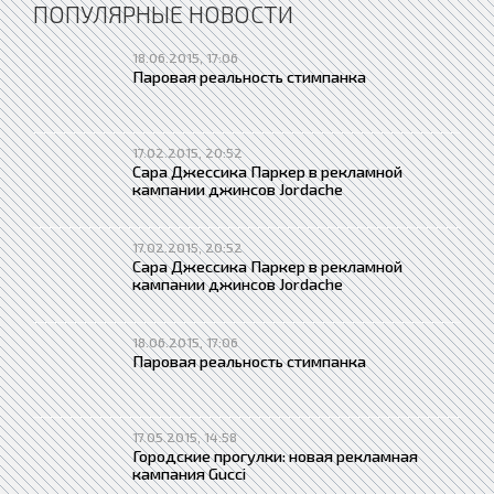
ПОПУЛЯРНЫЕ НОВОСТИ
18.06.2015, 17:06
Паровая реальность стимпанка
17.02.2015, 20:52
Сара Джессика Паркер в рекламной
кампании джинсов Jordache
17.02.2015, 20:52
Сара Джессика Паркер в рекламной
кампании джинсов Jordache
18.06.2015, 17:06
Паровая реальность стимпанка
17.05.2015, 14:58
Городские прогулки: новая рекламная
кампания Gucci