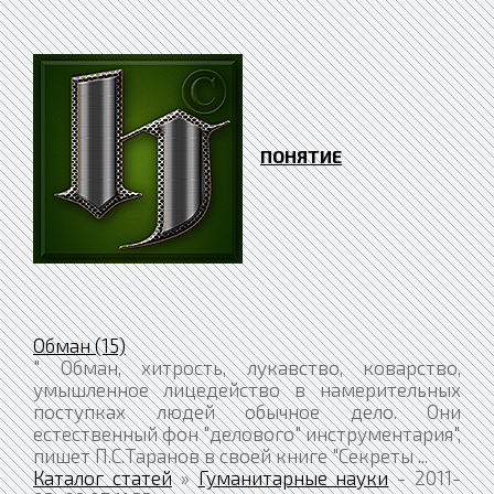
ПОНЯТИЕ
Обман (15)
" Обман, хитрость, лукавство, коварство,
умышленное лицедейство в намерительных
поступках людей обычное дело. Они
естественный фон "делового" инструментария",
пишет П.С.Таранов в своей книге "Сек­реты ...
Каталог статей
»
Гуманитарные науки
- 2011-