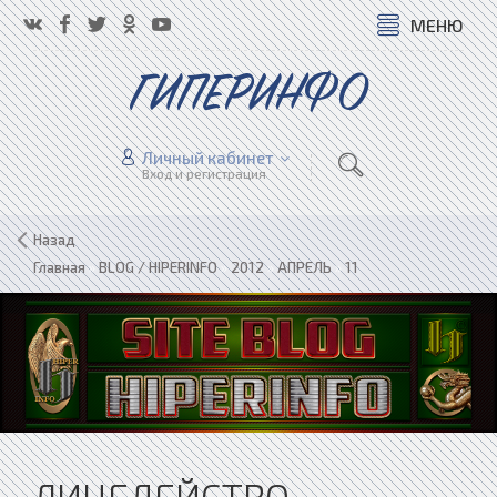
МЕНЮ
ГИПЕРИНФО
Личный кабинет
Вход и регистрация
Назад
Главная
»
BLOG / HIPERINFO
»
2012
»
АПРЕЛЬ
»
11
ЛИЦЕДЕЙСТВО