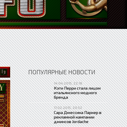
ПОПУЛЯРНЫЕ НОВОСТИ
14.04.2015, 22:16
Кэти Перри стала лицом
итальянского модного
бренда
17.02.2015, 20:52
Сара Джессика Паркер в
рекламной кампании
джинсов Jordache