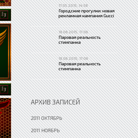
17.05.2015, 14:58
Городские прогулки: новая
рекламная кампания Gucci
18.06.2015, 17:06
Паровая реальность
стимпанка
18.06.2015, 17:06
Паровая реальность
стимпанка
АРХИВ ЗАПИСЕЙ
2011 ОКТЯБРЬ
2011 НОЯБРЬ