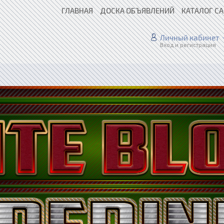
ГЛАВНАЯ
ДОСКА ОБЪЯВЛЕНИЙ
КАТАЛОГ С
Личный кабинет
Вход и регистрация