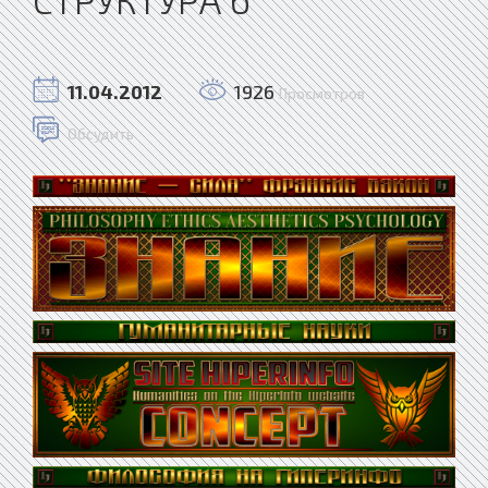
11.04.2012
1926
Просмотров
Обсудить