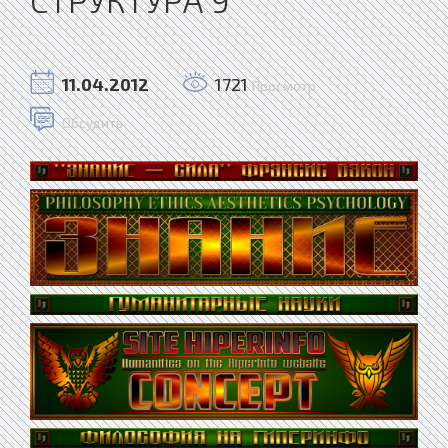
11.04.2012
1721
Просмотр
Обсудить