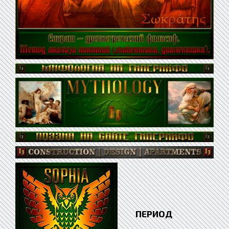
ПЕРИОД