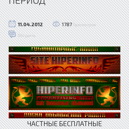
11.04.2012
1787
Просмотров
Обсудить
ЧАСТНЫЕ БЕСПЛАТНЫЕ