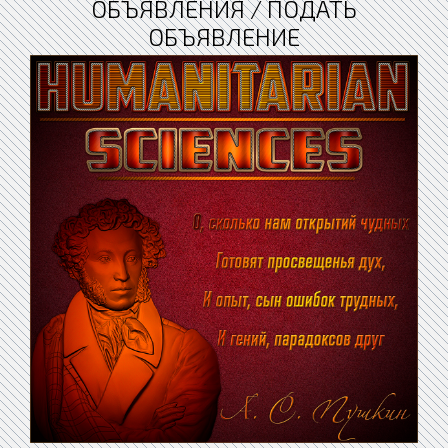
ОБЪЯВЛЕНИЯ / ПОДАТЬ
ОБЪЯВЛЕНИЕ