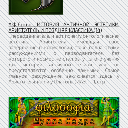
А.Ф.Лосев. ИСТОРИЯ АНТИЧНОЙ ЭСТЕТИКИ.
АРИСТОТЕЛЬ И ПОЗДНЯЯ КЛАССИКА (14)
...перводвигателе, и вот почему онтологическая
эстетика Аристотеля, имеющая свое
завершение в космологии, тоже полна этими
рассуждениями о перводвигателе, без
которого и космос не стал бы у ...этого учения
для истории античнойэстетики уже не
представляются особенно важными. Самое
главное рассуждение заключается здесь у
Аристотеля, как и у Платона (ИАЭ, т. II, стр.