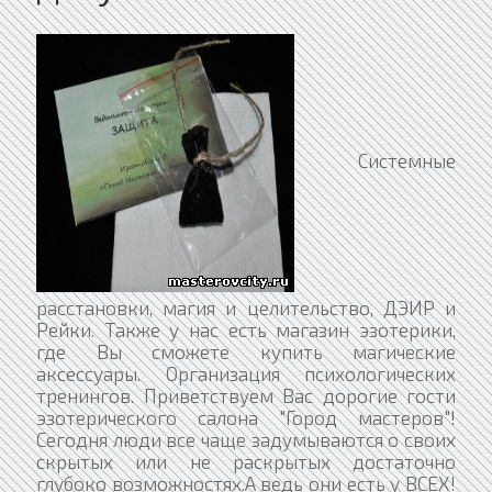
Системные
расстановки, магия и целительство, ДЭИР и
Рейки. Также у нас есть магазин эзотерики,
где Вы сможете купить магические
аксессуары. Организация психологических
тренингов. Приветствуем Вас дорогие гости
эзотерического салона "Город мастеров"!
Сегодня люди все чаще задумываются о своих
скрытых или не раскрытых достаточно
глубоко возможностях.А ведь они есть у ВСЕХ!