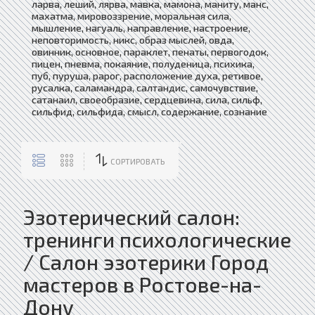
ларва, леший, лярва, мавка, мамона, маниту, манс,
махатма, мировоззрение, моральная сила,
мышление, нагуаль, направление, настроение,
неповторимость, никс, образ мыслей, овда,
овинник, основное, параклет, пенаты, первогодок,
пицен, пневма, покаяние, полуденица, психика,
пуб, пуруша, рарог, расположение духа, ретивое,
русалка, саламандра, салтандис, самочувствие,
сатанаил, своеобразие, сердцевина, сила, сильф,
сильфид, сильфида, смысл, содержание, сознание
СОРТИРОВАТЬ
Эзотерический салон:
тренинги психологические
/ Салон эзотерики Город
мастеров в Ростове-на-
Дону