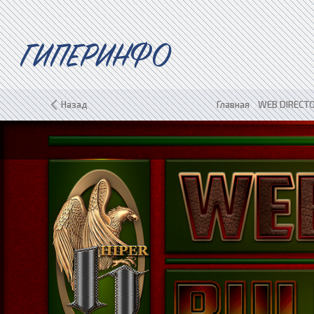
ГИПЕРИНФО
Назад
Главная
»
WEB DIRECTO