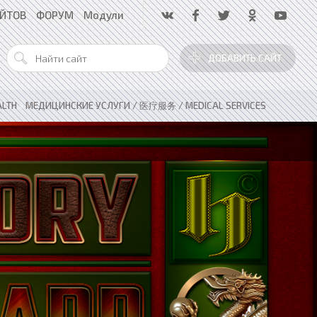
АЙТОВ
ФОРУМ
Модули
ДОБАВИТЬ САЙТ
ALTH
»
МЕДИЦИНСКИЕ УСЛУГИ / 医疗服务 / MEDICAL SERVICES