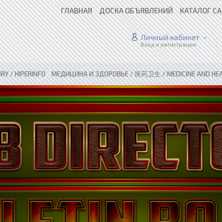
ГЛАВНАЯ
ДОСКА ОБЪЯВЛЕНИЙ
КАТАЛОГ С
Личный кабинет
Вход и регистрация
RY / HIPERINFO
»
МЕДИЦИНА И ЗДОРОВЬЕ / 医药卫生 / MEDICINE AND HE