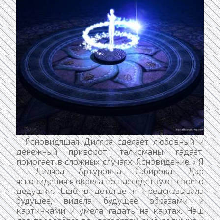
Ясновидящая Диляра сделает любовный и
денежный приворот, талисманы, гадает,
помогает в сложных случаях. Ясновидение « Я
– Диляра Артуровна Сабирова. Дар
ясновидения я обрела по наследству от своего
дедушки. Ещё в детстве я предсказывала
будущее, видела будущее образами и
картинками и умела гадать на картах. Наш