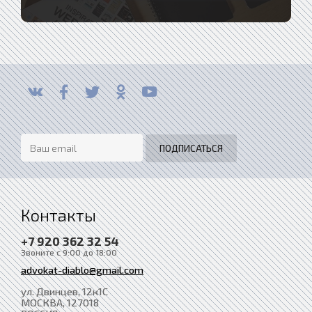
Контакты
+7 920 362 32 54
Звоните с 9:00 до 18:00
advokat-diablo@gmail.com
ул. Двинцев, 12к1С
МОСКВА
, 127018