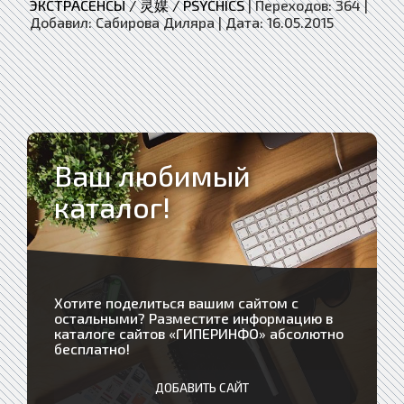
ЭКСТРАСЕНСЫ / 灵媒 / PSYCHICS
|
Переходов:
364
|
Добавил:
Сабирова Диляра
|
Дата:
16.05.2015
Ваш любимый
каталог!
Хотите поделиться вашим сайтом с
остальными? Разместите информацию в
каталоге сайтов «
ГИПЕРИНФО
» абсолютно
бесплатно!
ДОБАВИТЬ САЙТ