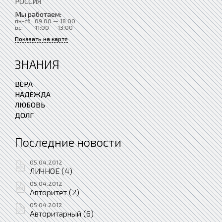
РОССИЯ
Мы работаем:
пн-сб:
09:00 — 18:00
вс:
11:00 — 13:00
Показать на карте
ЗНАНИЯ
ВЕРА
НАДЕЖДА
ЛЮБОВЬ
ДОЛГ
Последние новости
05.04.2012
ЛИЧНОЕ (4)
05.04.2012
Авторитет (2)
05.04.2012
Авторитарный (6)