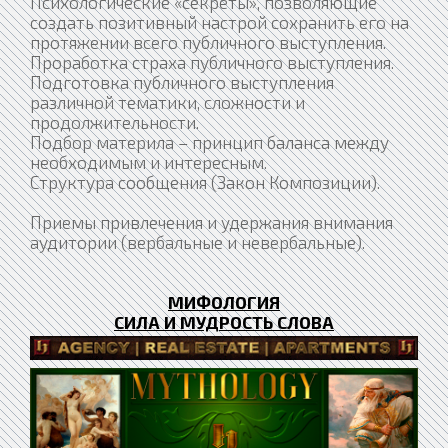
Психологические «секреты», позволяющие
создать позитивный настрой сохранить его на
протяжении всего публичного выступления.
Проработка страха публичного выступления.
Подготовка публичного выступления
различной тематики, сложности и
продолжительности.
Подбор материла – принцип баланса между
необходимым и интересным.
Структура сообщения (Закон Композиции).
Приемы привлечения и удержания внимания
аудитории (вербальные и невербальные).
МИФОЛОГИЯ
СИЛА И МУДРОСТЬ СЛОВА