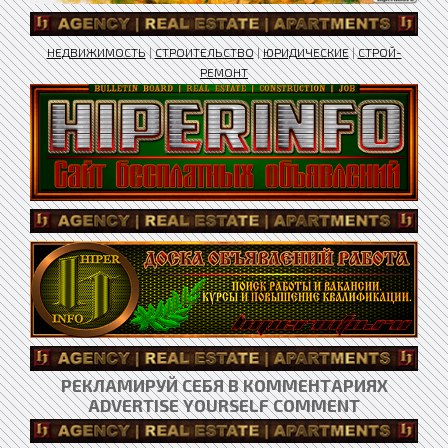
НЕДВИЖИМОСТЬ
|
СТРОИТЕЛЬСТВО
|
ЮРИДИЧЕСКИЕ
|
СТРОЙ-
РЕМОНТ
РЕКЛАМИРУЙ СЕБЯ В КОММЕНТАРИЯХ
ADVERTISE YOURSELF COMMENT