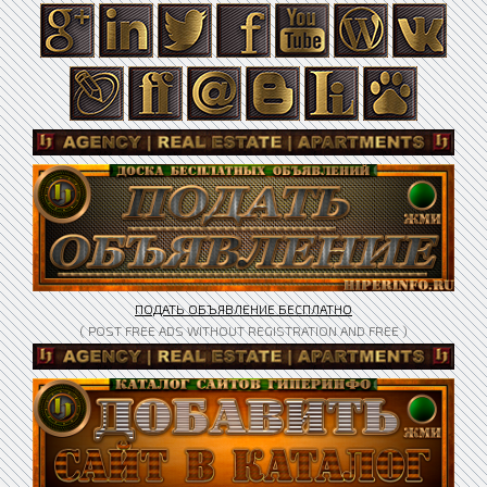
ПОДАТЬ ОБЪЯВЛЕНИЕ БЕСПЛАТНО
( POST FREE ADS WITHOUT REGISTRATION AND FREE )