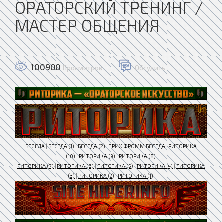
ОРАТОРСКИЙ ТРЕНИНГ /
МАСТЕР ОБЩЕНИЯ
100900
Просмотров
Обсудить
БЕСЕДА
|
БЕСЕДА (1)
|
БЕСЕДА (2)
|
ЭРИХ ФРОММ БЕСЕДА
|
РИТОРИКА
(10)
|
РИТОРИКА (9)
|
РИТОРИКА (8)
РИТОРИКА (7)
|
РИТОРИКА (6)
|
РИТОРИКА (5)
|
РИТОРИКА (4)
|
РИТОРИКА
(3)
|
РИТОРИКА (2)
|
РИТОРИКА (1)