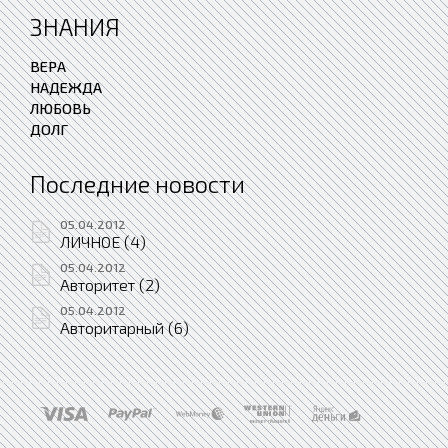
ЗНАНИЯ
ВЕРА
НАДЕЖДА
ЛЮБОВЬ
ДОЛГ
Последние новости
05.04.2012
ЛИЧНОЕ (4)
05.04.2012
Авторитет (2)
05.04.2012
Авторитарный (6)