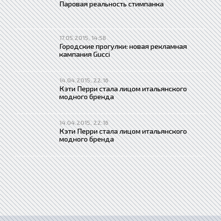
Паровая реальность стимпанка
17.05.2015, 14:58
Городские прогулки: новая рекламная
кампания Gucci
14.04.2015, 22:16
Кэти Перри стала лицом итальянского
модного бренда
14.04.2015, 22:16
Кэти Перри стала лицом итальянского
модного бренда