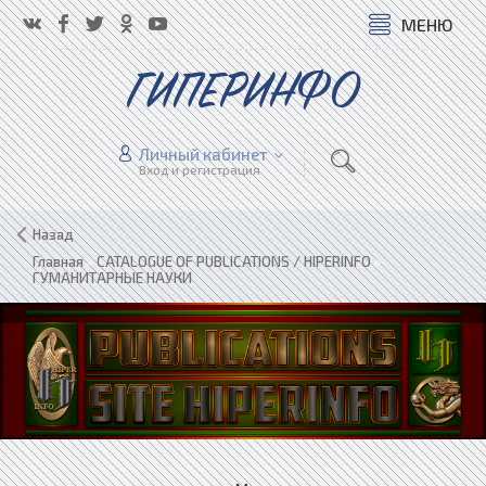
МЕНЮ
ГИПЕРИНФО
Личный кабинет
Вход и регистрация
Назад
Главная
»
CATALOGUE OF PUBLICATIONS / HIPERINFO
»
ГУМАНИТАРНЫЕ НАУКИ