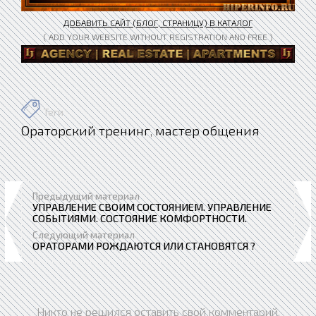
ДОБАВИТЬ САЙТ (БЛОГ, СТРАНИЦУ) В КАТАЛОГ
( ADD YOUR WEBSITE WITHOUT REGISTRATION AND FREE )
Теги
Ораторский тренинг
мастер общения
,
Предыдущий материал
УПРАВЛЕНИЕ СВОИМ СОСТОЯНИЕМ. УПРАВЛЕНИЕ
СОБЫТИЯМИ. СОСТОЯНИЕ КОМФОРТНОСТИ.
Следующий материал
ОРАТОРАМИ РОЖДАЮТСЯ ИЛИ СТАНОВЯТСЯ ?
Никто не решился оставить свой комментарий.