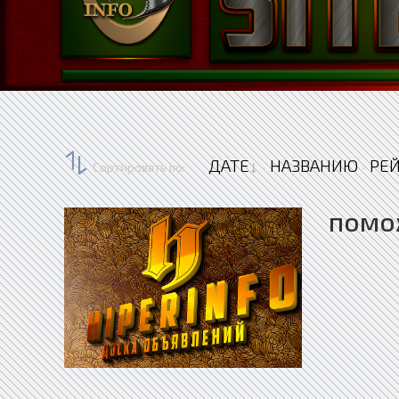
ДАТЕ
НАЗВАНИЮ
РЕ
Сортировать по
:
·
·
помо