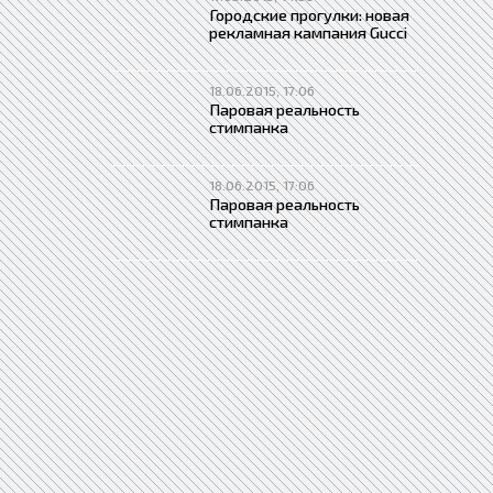
Городские прогулки: новая
рекламная кампания Gucci
18.06.2015, 17:06
Паровая реальность
стимпанка
18.06.2015, 17:06
Паровая реальность
стимпанка