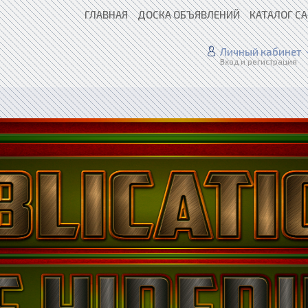
ГЛАВНАЯ
ДОСКА ОБЪЯВЛЕНИЙ
КАТАЛОГ С
Личный кабинет
Вход и регистрация