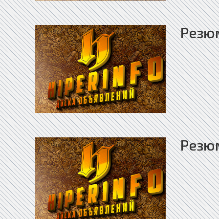
Резю
Резю