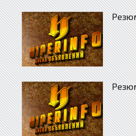
Резю
Резю