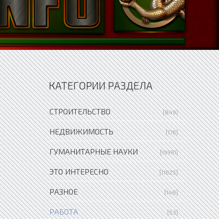
КАТЕГОРИИ РАЗДЕЛА
СТРОИТЕЛЬСТВО
[849]
НЕДВИЖИМОСТЬ
[176]
ГУМАНИТАРНЫЕ НАУКИ
[19991]
ЭТО ИНТЕРЕСНО
[11825]
РАЗНОЕ
[148]
РАБОТА
[53]