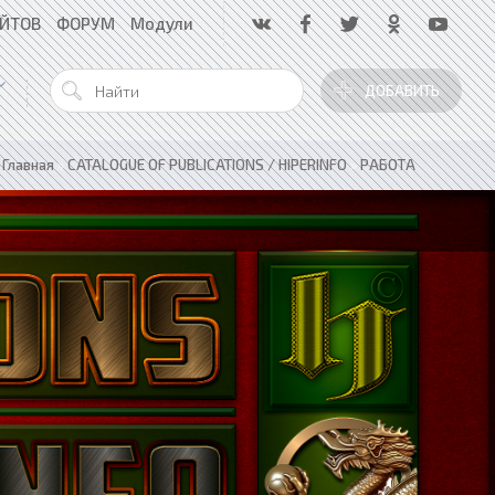
АЙТОВ
ФОРУМ
Модули
ДОБАВИТЬ
Главная
»
CATALOGUE OF PUBLICATIONS / HIPERINFO
»
РАБОТА