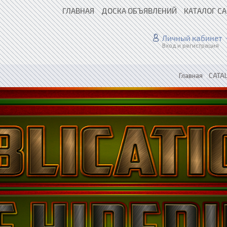
ГЛАВНАЯ
ДОСКА ОБЪЯВЛЕНИЙ
КАТАЛОГ С
Личный кабинет
Вход и регистрация
Главная
»
CATAL