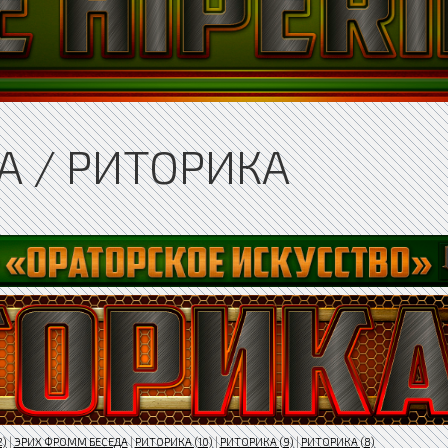
А / РИТОРИКА
2)
|
ЭРИХ ФРОММ БЕСЕДА
|
РИТОРИКА (10)
|
РИТОРИКА (9)
|
РИТОРИКА (8)