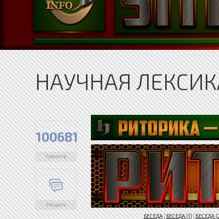
НАУЧНАЯ ЛЕКСИК
100681
Просмотр
Обсудить
БЕСЕДА
|
БЕСЕДА (1)
|
БЕСЕДА (