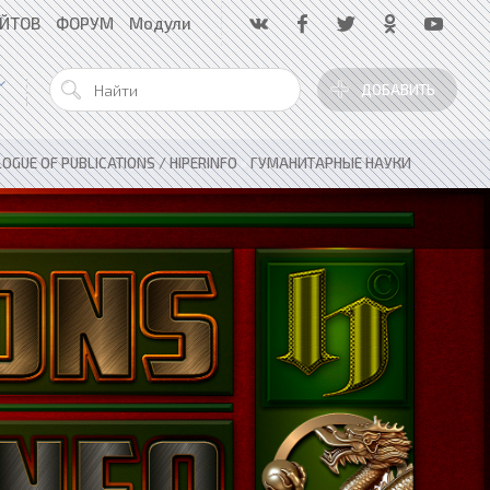
АЙТОВ
ФОРУМ
Модули
ДОБАВИТЬ
OGUE OF PUBLICATIONS / HIPERINFO
»
ГУМАНИТАРНЫЕ НАУКИ