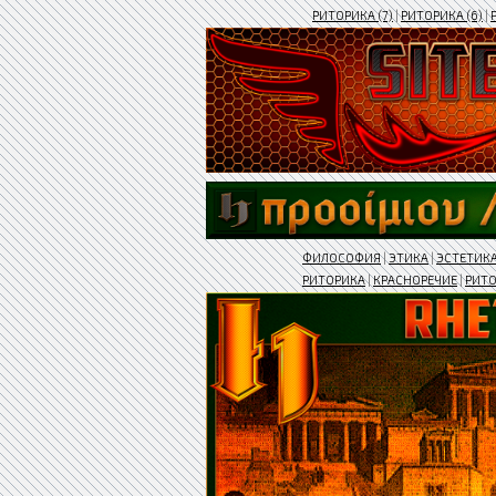
РИТОРИКА (7)
|
РИТОРИКА (6)
|
ФИЛОСОФИЯ
|
ЭТИКА
|
ЭСТЕТИК
РИТОРИКА
|
КРАСНОРЕЧИЕ
|
РИТ