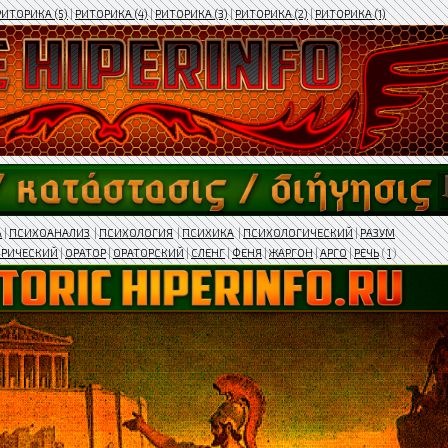
РИТОРИКА (5)
|
РИТОРИКА (4)
|
РИТОРИКА (3)
|
РИТОРИКА (2)
|
РИТОРИКА (1)
А
|
ПСИХОАНАЛИЗ
|
ПСИХОЛОГИЯ
|
ПСИХИКА
|
ПСИХОЛОГИЧЕСКИЙ
|
РАЗУМ
ОРИЧЕСКИЙ
|
ОРАТОР
|
ОРАТОРСКИЙ
|
СЛЕНГ
|
ФЕНЯ
|
ЖАРГОН
|
АРГО
|
РЕЧЬ
(
1
)