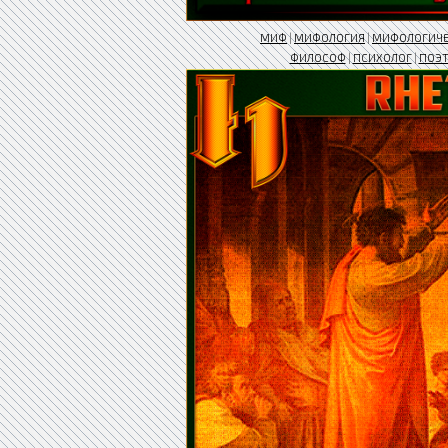
МИФ
|
МИФОЛОГИЯ
|
МИФОЛОГИЧ
ФИЛОСОФ
|
ПСИХОЛОГ
|
ПОЭ