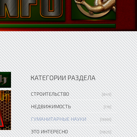
КАТЕГОРИИ РАЗДЕЛА
СТРОИТЕЛЬСТВО
[849]
НЕДВИЖИМОСТЬ
[176]
ГУМАНИТАРНЫЕ НАУКИ
[19991]
ЭТО ИНТЕРЕСНО
[11825]