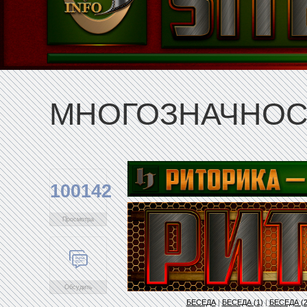
МНОГОЗНАЧНОСТ
100142
Просмотра
Обсудить
БЕСЕДА
|
БЕСЕДА (1)
|
БЕСЕДА (2