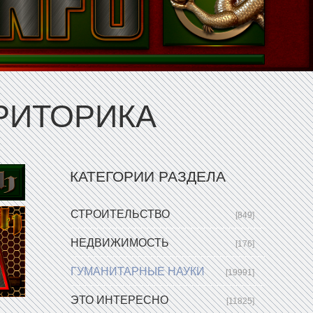
РИТОРИКА
КАТЕГОРИИ РАЗДЕЛА
СТРОИТЕЛЬСТВО
[849]
НЕДВИЖИМОСТЬ
[176]
ГУМАНИТАРНЫЕ НАУКИ
[19991]
ЭТО ИНТЕРЕСНО
[11825]