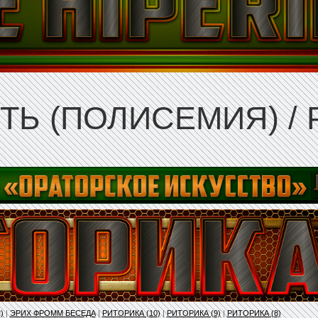
Ь (ПОЛИСЕМИЯ) / 
)
|
ЭРИХ ФРОММ БЕСЕДА
|
РИТОРИКА (10)
|
РИТОРИКА (9)
|
РИТОРИКА (8)