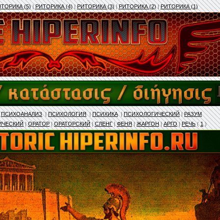
ТОРИКА (5)
|
РИТОРИКА (4)
|
РИТОРИКА (3)
|
РИТОРИКА (2)
|
РИТОРИКА (1)
|
ПСИХОАНАЛИЗ
|
ПСИХОЛОГИЯ
|
ПСИХИКА
|
ПСИХОЛОГИЧЕСКИЙ
|
РАЗУМ
ИЧЕСКИЙ
|
ОРАТОР
|
ОРАТОРСКИЙ
|
СЛЕНГ
|
ФЕНЯ
|
ЖАРГОН
|
АРГО
|
РЕЧЬ
(
1
)