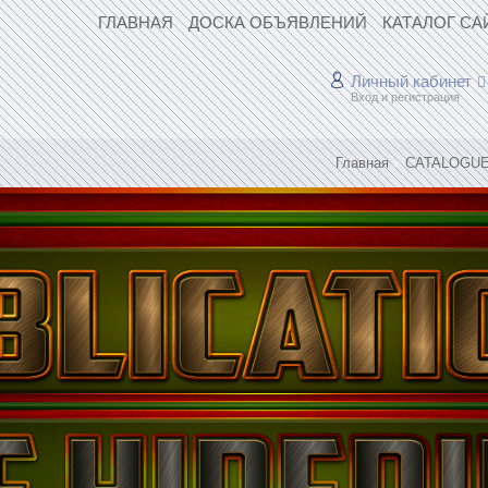
ГЛАВНАЯ
ДОСКА ОБЪЯВЛЕНИЙ
КАТАЛОГ СА
Личный кабинет
Вход и регистрация
Главная
»
CATALOGUE