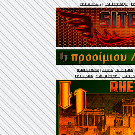
РИТОРИКА (7)
|
РИТОРИКА (6)
|
РИ
ФИЛОСОФИЯ
|
ЭТИКА
|
ЭСТЕТИКА
РИТОРИКА
|
КРАСНОРЕЧИЕ
|
РИТОР