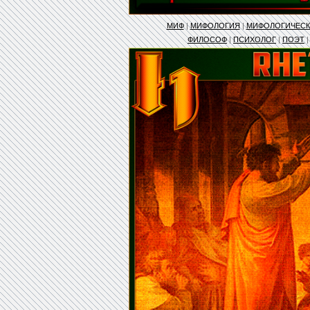
МИФ
|
МИФОЛОГИЯ
|
МИФОЛОГИЧЕС
ФИЛОСОФ
|
ПСИХОЛОГ
|
ПОЭТ