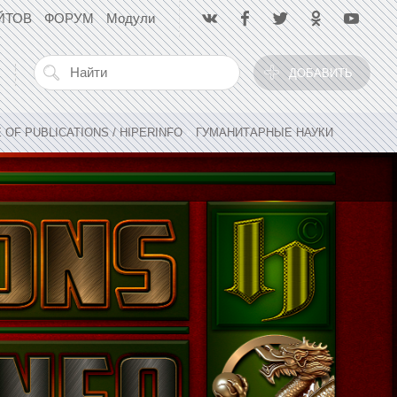
ЙТОВ
ФОРУМ
Модули
ДОБАВИТЬ
 OF PUBLICATIONS / HIPERINFO
»
ГУМАНИТАРНЫЕ НАУКИ