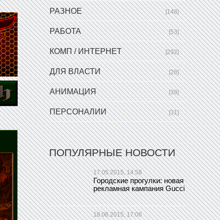
РАЗНОЕ
[148]
РАБОТА
[53]
КОМП / ИНТЕРНЕТ
[292]
ДЛЯ ВЛАСТИ
[28]
АНИМАЦИЯ
[39]
ПЕРСОНАЛИИ
[31]
ПОПУЛЯРНЫЕ НОВОСТИ
17.05.2015, 14:58
Городские прогулки: новая
рекламная кампания Gucci
18.06.2015, 17:06