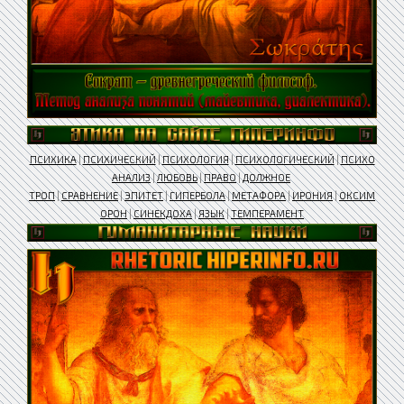
ПСИХИКА
|
ПСИХИЧЕСКИЙ
|
ПСИХОЛОГИЯ
|
ПСИХОЛОГИЧЕСКИЙ
|
ПСИХО
АНАЛИЗ
|
ЛЮБОВЬ
|
ПРАВО
|
ДОЛЖНОЕ
ТРОП
|
СРАВНЕНИЕ
|
ЭПИТЕТ
|
ГИПЕРБОЛА
|
МЕТАФОРА
|
ИРОНИЯ
|
ОКСИМ
ОРОН
|
СИНЕКДОХА
|
ЯЗЫК
|
ТЕМПЕРАМЕНТ