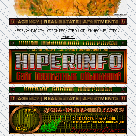
НЕДВИЖИМОСТЬ
|
СТРОИТЕЛЬСТВО
|
ЮРИДИЧЕСКИЕ
|
СТРОЙ-
РЕМОНТ