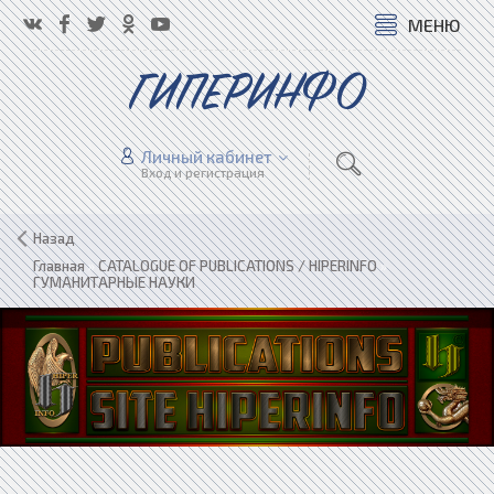
МЕНЮ
ГИПЕРИНФО
Личный кабинет
Вход и регистрация
Назад
Главная
»
CATALOGUE OF PUBLICATIONS / HIPERINFO
»
ГУМАНИТАРНЫЕ НАУКИ