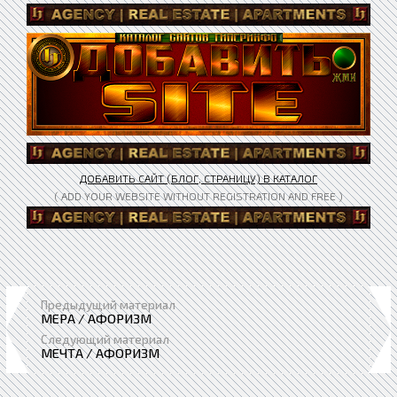
ДОБАВИТЬ САЙТ (БЛОГ, СТРАНИЦУ) В КАТАЛОГ
( ADD YOUR WEBSITE WITHOUT REGISTRATION AND FREE )
Предыдущий материал
МЕРА / АФОРИЗМ
Следующий материал
МЕЧТА / АФОРИЗМ