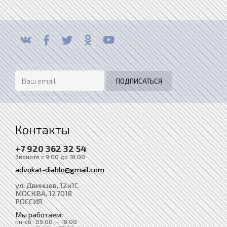
Контакты
+7 920 362 32 54
Звоните с 9:00 до 18:00
advokat-diablo@gmail.com
ул. Двинцев, 12к1С
МОСКВА
, 127018
РОССИЯ
Мы работаем:
пн-сб:
09:00 — 18:00