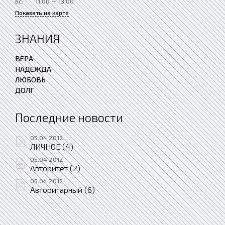
вс:
11:00 — 13:00
Показать на карте
ЗНАНИЯ
ВЕРА
НАДЕЖДА
ЛЮБОВЬ
ДОЛГ
Последние новости
05.04.2012
ЛИЧНОЕ (4)
05.04.2012
Авторитет (2)
05.04.2012
Авторитарный (6)