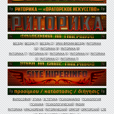
БЕСЕДА
|
БЕСЕДА (1)
|
БЕСЕДА (2)
|
ЭРИХ ФРОММ БЕСЕДА
|
РИТОРИКА
(10)
|
РИТОРИКА (9)
|
РИТОРИКА (8)
РИТОРИКА (7)
|
РИТОРИКА (6)
|
РИТОРИКА (5)
|
РИТОРИКА (4)
|
РИТОРИКА
(3)
|
РИТОРИКА (2)
|
РИТОРИКА (1)
ФИЛОСОФИЯ
|
ЭТИКА
|
ЭСТЕТИКА
|
ПСИХОАНАЛИЗ
|
ПСИХОЛОГИЯ
|
ПСИХИКА
|
ПСИХОЛОГИЧЕСКИЙ
|
РАЗУМ
РИТОРИКА
|
КРАСНОРЕЧИЕ
|
РИТОРИЧЕСКИЙ
|
ОРАТОР
|
ОРАТОРСКИЙ
|
СЛЕ