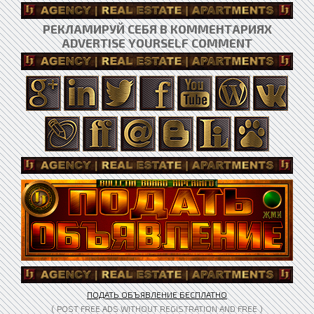
РЕКЛАМИРУЙ СЕБЯ В КОММЕНТАРИЯХ
ADVERTISE YOURSELF COMMENT
ПОДАТЬ ОБЪЯВЛЕНИЕ БЕСПЛАТНО
( POST FREE ADS WITHOUT REGISTRATION AND FREE )