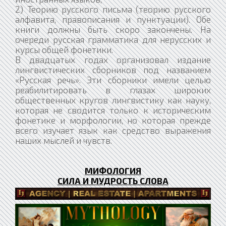
2) Теорию русского письма (теорию русского
алфавита, правописания и пунктуации). Обе
книги должны быть скоро закончены. На
очереди русская грамматика для нерусских и
курсы общей фонетики.
В двадцатых годах организовал издание
лингвистических сборников под названием
«Русская речь». Эти сборники имели целью
реабилитировать в глазах широких
общественных кругов лингвистику как науку,
которая не сводится только к историческим
фонетике и морфологии, но которая прежде
всего изучает язык как средство выражения
наших мыслей и чувств.
МИФОЛОГИЯ
СИЛА И МУДРОСТЬ СЛОВА