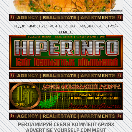
НЕДВИЖИМОСТЬ
|
СТРОИТЕЛЬСТВО
|
ЮРИДИЧЕСКИЕ
|
СТРОЙ-
РЕМОНТ
РЕКЛАМИРУЙ СЕБЯ В КОММЕНТАРИЯХ
ADVERTISE YOURSELF COMMENT