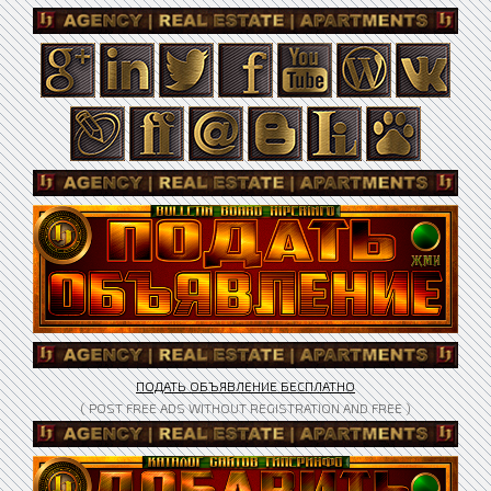
ПОДАТЬ ОБЪЯВЛЕНИЕ БЕСПЛАТНО
( POST FREE ADS WITHOUT REGISTRATION AND FREE )