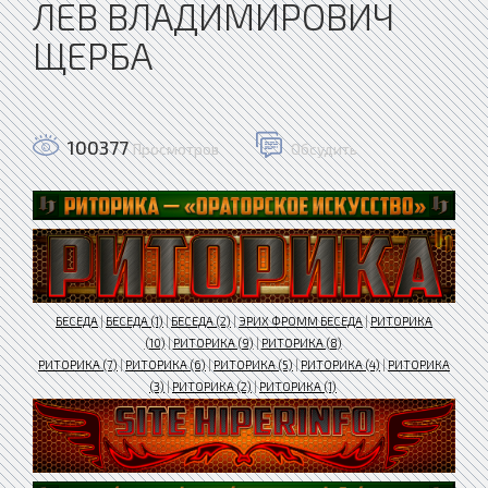
ЛЕВ ВЛАДИМИРОВИЧ
ЩЕРБА
100377
Просмотров
Обсудить
БЕСЕДА
|
БЕСЕДА (1)
|
БЕСЕДА (2)
|
ЭРИХ ФРОММ БЕСЕДА
|
РИТОРИКА
(10)
|
РИТОРИКА (9)
|
РИТОРИКА (8)
РИТОРИКА (7)
|
РИТОРИКА (6)
|
РИТОРИКА (5)
|
РИТОРИКА (4)
|
РИТОРИКА
(3)
|
РИТОРИКА (2)
|
РИТОРИКА (1)