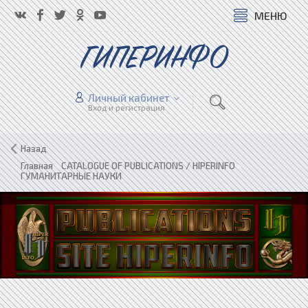
МЕНЮ
ГИПЕРИНФО
Личный кабинет
Вход и регистрация
Назад
Главная
»
CATALOGUE OF PUBLICATIONS / HIPERINFO
»
ГУМАНИТАРНЫЕ НАУКИ