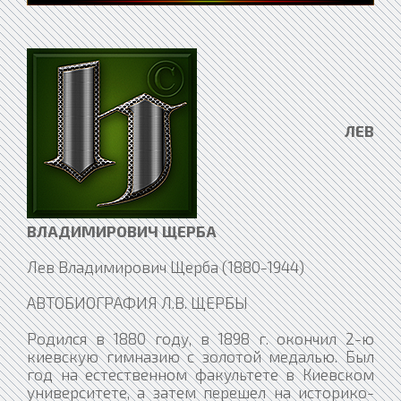
ЛЕВ
ВЛАДИМИРОВИЧ ЩЕРБА
Лев Владимирович Щерба (1880-1944)
АВТОБИОГРАФИЯ Л.В. ЩЕРБЫ
Родился в 1880 году, в 1898 г. окончил 2-ю
киевскую гимназию с золотой медалью. Был
год на естественном факультете в Киевском
университете, а затем перешел на историко-