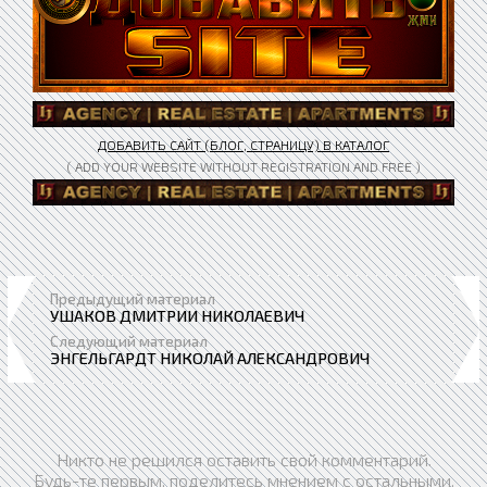
ДОБАВИТЬ САЙТ (БЛОГ, СТРАНИЦУ) В КАТАЛОГ
( ADD YOUR WEBSITE WITHOUT REGISTRATION AND FREE )
Предыдущий материал
УШАКОВ ДМИТРИИ НИКОЛАЕВИЧ
Следующий материал
ЭНГЕЛЬГАРДТ НИКОЛАЙ АЛЕКСАНДРОВИЧ
Никто не решился оставить свой комментарий.
Будь-те первым, поделитесь мнением с остальными.