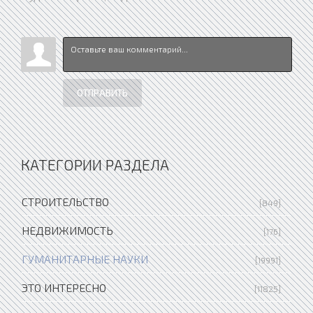
ОТПРАВИТЬ
КАТЕГОРИИ РАЗДЕЛА
СТРОИТЕЛЬСТВО
[849]
НЕДВИЖИМОСТЬ
[176]
ГУМАНИТАРНЫЕ НАУКИ
[19991]
ЭТО ИНТЕРЕСНО
[11825]