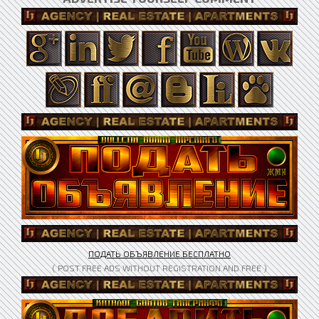
ПОДАТЬ ОБЪЯВЛЕНИЕ БЕСПЛАТНО
( POST FREE ADS WITHOUT REGISTRATION AND FREE )