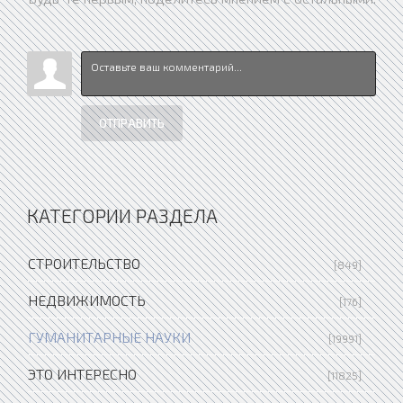
ОТПРАВИТЬ
КАТЕГОРИИ РАЗДЕЛА
СТРОИТЕЛЬСТВО
[849]
НЕДВИЖИМОСТЬ
[176]
ГУМАНИТАРНЫЕ НАУКИ
[19991]
ЭТО ИНТЕРЕСНО
[11825]