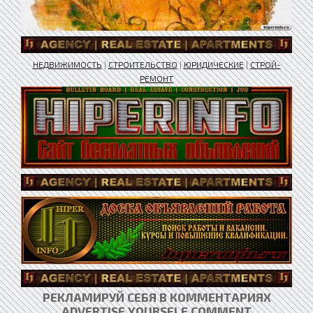
НЕДВИЖИМОСТЬ
|
СТРОИТЕЛЬСТВО
|
ЮРИДИЧЕСКИЕ
|
СТРОЙ-
РЕМОНТ
РЕКЛАМИРУЙ СЕБЯ В КОММЕНТАРИЯХ
ADVERTISE YOURSELF COMMENT