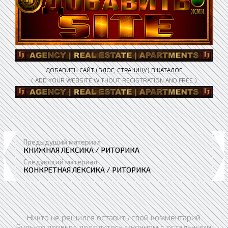
ДОБАВИТЬ САЙТ (БЛОГ, СТРАНИЦУ) В КАТАЛОГ
( ADD YOUR WEBSITE WITHOUT REGISTRATION AND FREE )
Предыдущий материал
КНИЖНАЯ ЛЕКСИКА / РИТОРИКА
Следующий материал
КОНКРЕТНАЯ ЛЕКСИКА / РИТОРИКА
Никто не решился оставить свой комментарий.
Будь-те первым, поделитесь мнением с остальными.