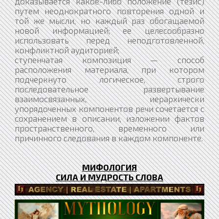
доказывается какое-либо положение (тезис)
путем неоднократного повторения одной и
той же мысли, но каждый раз обогащаемой
новой информацией; ее целесообразно
использовать перед неподготовленной,
конфликтной аудиторией;
ступенчатая композиция — способ
расположения материала, при котором
подчеркнуто логическое, строго
последовательное развертывание
взаимосвязанных, иерархически
упорядоченных компонентов речи сочетается с
сохранением в описании, изложении фактов
пространственного, временного или
причинного следования в каждом компоненте.
МИФОЛОГИЯ
СИЛА И МУДРОСТЬ СЛОВА