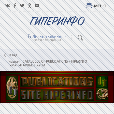
МЕНЮ
ГИПЕРИНФО
Личный кабинет
Вход и регистрация
Назад
Главная
»
CATALOGUE OF PUBLICATIONS / HIPERINFO
»
ГУМАНИТАРНЫЕ НАУКИ