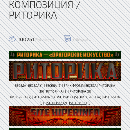
КОМПОЗИЦИЯ /
РИТОРИКА
100261
Просмотр
Обсудить
БЕСЕДА
|
БЕСЕДА (1)
|
БЕСЕДА (2)
|
ЭРИХ ФРОММ БЕСЕДА
|
РИТОРИКА
(10)
|
РИТОРИКА (9)
|
РИТОРИКА (8)
РИТОРИКА (7)
|
РИТОРИКА (6)
|
РИТОРИКА (5)
|
РИТОРИКА (4)
|
РИТОРИКА
(3)
|
РИТОРИКА (2)
|
РИТОРИКА (1)