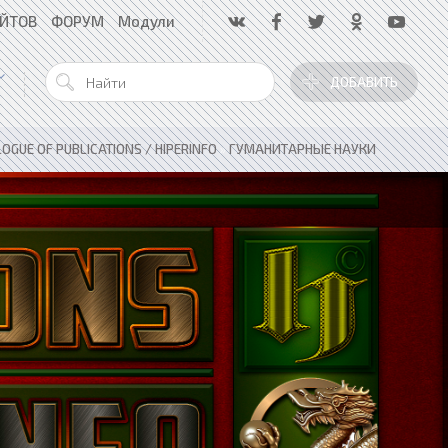
АЙТОВ
ФОРУМ
Модули
ДОБАВИТЬ
OGUE OF PUBLICATIONS / HIPERINFO
»
ГУМАНИТАРНЫЕ НАУКИ