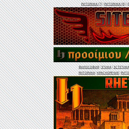
РИТОРИКА (7)
|
РИТОРИКА (6)
|
ФИЛОСОФИЯ
|
ЭТИКА
|
ЭСТЕТИК
РИТОРИКА
|
КРАСНОРЕЧИЕ
|
РИТ