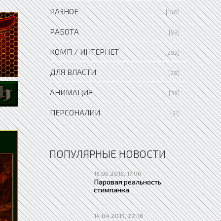
РАЗНОЕ
[148]
РАБОТА
[53]
КОМП / ИНТЕРНЕТ
[292]
ДЛЯ ВЛАСТИ
[28]
АНИМАЦИЯ
[39]
ПЕРСОНАЛИИ
[31]
ПОПУЛЯРНЫЕ НОВОСТИ
18.06.2015, 17:06
Паровая реальность
стимпанка
14.04.2015, 22:16