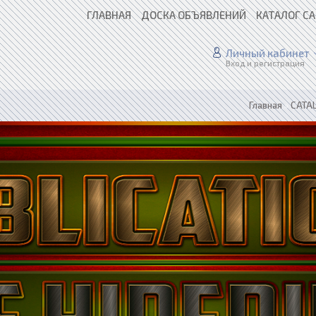
ГЛАВНАЯ
ДОСКА ОБЪЯВЛЕНИЙ
КАТАЛОГ С
Личный кабинет
Вход и регистрация
Главная
»
CATAL