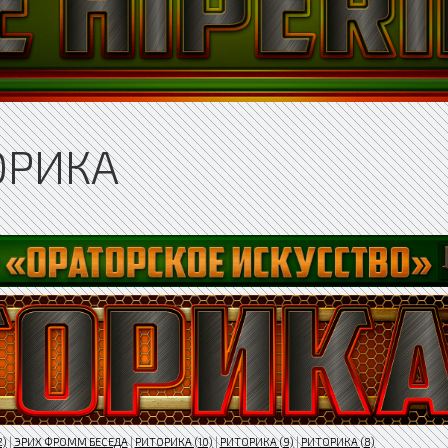
ОРИКА
2)
|
ЭРИХ ФРОММ БЕСЕДА
|
РИТОРИКА (10)
|
РИТОРИКА (9)
|
РИТОРИКА (8)