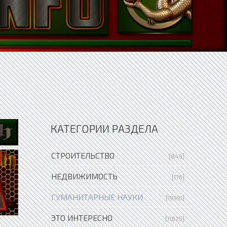
КАТЕГОРИИ РАЗДЕЛА
СТРОИТЕЛЬСТВО
[849]
НЕДВИЖИМОСТЬ
[176]
ГУМАНИТАРНЫЕ НАУКИ
[19991]
ЭТО ИНТЕРЕСНО
[11825]