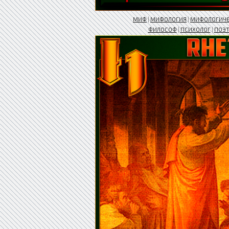
МИФ
|
МИФОЛОГИЯ
|
МИФОЛОГИЧ
ФИЛОСОФ
|
ПСИХОЛОГ
|
ПОЭ