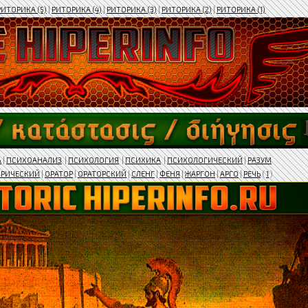
РИТОРИКА (5)
|
РИТОРИКА (4)
|
РИТОРИКА (3)
|
РИТОРИКА (2)
|
РИТОРИКА (1)
А
|
ПСИХОАНАЛИЗ
|
ПСИХОЛОГИЯ
|
ПСИХИКА
|
ПСИХОЛОГИЧЕСКИЙ
|
РАЗУМ
ОРИЧЕСКИЙ
|
ОРАТОР
|
ОРАТОРСКИЙ
|
СЛЕНГ
|
ФЕНЯ
|
ЖАРГОН
|
АРГО
|
РЕЧЬ
(
1
)