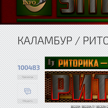
КАЛАМБУР / РИТ
100483
Просмотра
Обсудить
БЕСЕДА
|
БЕСЕДА (1)
|
БЕСЕДА (