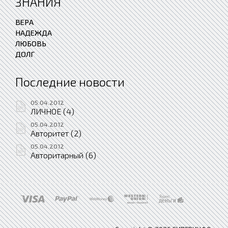
ЗНАНИЯ
ВЕРА
НАДЕЖДА
ЛЮБОВЬ
ДОЛГ
Последние новости
05.04.2012
ЛИЧНОЕ (4)
05.04.2012
Авторитет (2)
05.04.2012
Авторитарный (6)