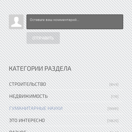
ОТПРАВИТЬ
КАТЕГОРИИ РАЗДЕЛА
СТРОИТЕЛЬСТВО
[849]
НЕДВИЖИМОСТЬ
[176]
ГУМАНИТАРНЫЕ НАУКИ
[19991]
ЭТО ИНТЕРЕСНО
[11825]