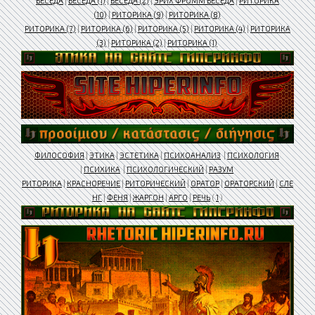
БЕСЕДА
|
БЕСЕДА (1)
|
БЕСЕДА (2)
|
ЭРИХ ФРОММ БЕСЕДА
|
РИТОРИКА
(10)
|
РИТОРИКА (9)
|
РИТОРИКА (8)
РИТОРИКА (7)
|
РИТОРИКА (6)
|
РИТОРИКА (5)
|
РИТОРИКА (4)
|
РИТОРИКА
(3)
|
РИТОРИКА (2)
|
РИТОРИКА (1)
ФИЛОСОФИЯ
|
ЭТИКА
|
ЭСТЕТИКА
|
ПСИХОАНАЛИЗ
|
ПСИХОЛОГИЯ
|
ПСИХИКА
|
ПСИХОЛОГИЧЕСКИЙ
|
РАЗУМ
РИТОРИКА
|
КРАСНОРЕЧИЕ
|
РИТОРИЧЕСКИЙ
|
ОРАТОР
|
ОРАТОРСКИЙ
|
СЛЕ
НГ
|
ФЕНЯ
|
ЖАРГОН
|
АРГО
|
РЕЧЬ
(
1
)