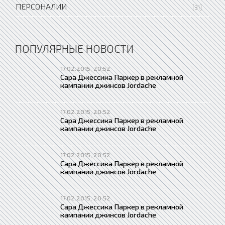
ПЕРСОНАЛИИ
[31]
ПОПУЛЯРНЫЕ НОВОСТИ
17.02.2015, 20:52
Сара Джессика Паркер в рекламной
кампании джинсов Jordache
17.02.2015, 20:52
Сара Джессика Паркер в рекламной
кампании джинсов Jordache
17.02.2015, 20:52
Сара Джессика Паркер в рекламной
кампании джинсов Jordache
17.02.2015, 20:52
Сара Джессика Паркер в рекламной
кампании джинсов Jordache