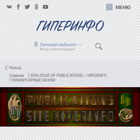
МЕНЮ
ГИПЕРИНФО
Личный кабинет
Вход и регистрация
Назад
Главная
»
CATALOGUE OF PUBLICATIONS / HIPERINFO
»
ГУМАНИТАРНЫЕ НАУКИ