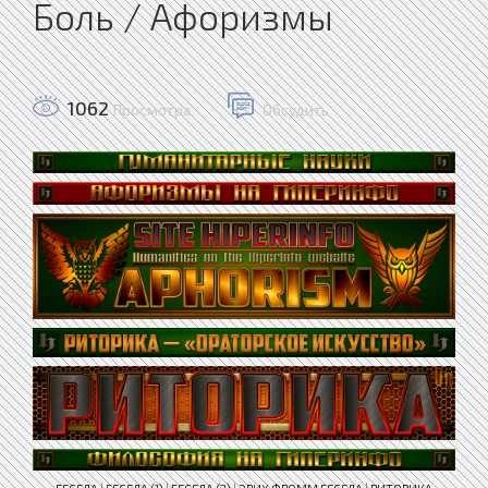
Боль / Афоризмы
1062
Просмотра
Обсудить