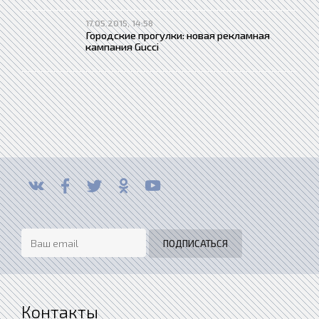
17.05.2015, 14:58
Городские прогулки: новая рекламная
кампания Gucci
Контакты