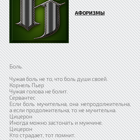
АФОРИЗМЫ
Боль.
Чужая боль не то, что боль души своей.
Корнель Пьер
Чужая голова не болит.
Сервантес
Если боль мучительна, она непродолжительна,
а если продолжительна, то не мучительна.
Цицерон
Иногда можно застонать и мужчине.
Цицерон
Кто страдает, тот помнит.