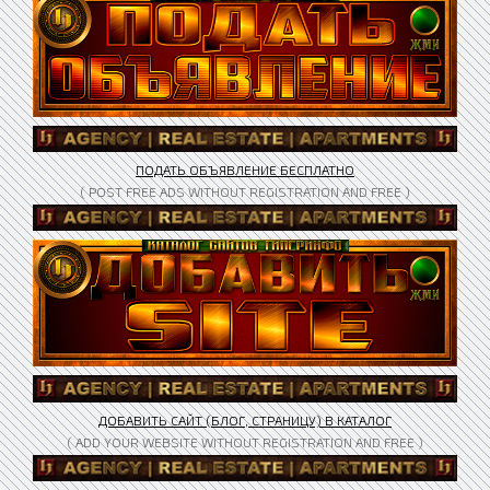
ПОДАТЬ ОБЪЯВЛЕНИЕ БЕСПЛАТНО
( POST FREE ADS WITHOUT REGISTRATION AND FREE )
ДОБАВИТЬ САЙТ (БЛОГ, СТРАНИЦУ) В КАТАЛОГ
( ADD YOUR WEBSITE WITHOUT REGISTRATION AND FREE )