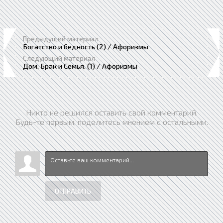
Предыдущий материал
Богатство и бедность (2) / Афоризмы
Следующий материал
Дом, Брак и Семья. (1) / Афоризмы
Никто не решился оставить свой комментарий.
Будь-те первым, поделитесь мнением с остальными.
ОТПРАВИТЬ