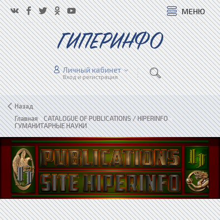
МЕНЮ
ГИПЕРИНФО
Личный кабинет
Вход и регистрация
Назад
Главная
»
CATALOGUE OF PUBLICATIONS / HIPERINFO
»
ГУМАНИТАРНЫЕ НАУКИ