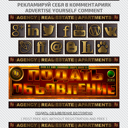
РЕКЛАМИРУЙ СЕБЯ В КОММЕНТАРИЯХ
ADVERTISE YOURSELF COMMENT
ПОДАТЬ ОБЪЯВЛЕНИЕ БЕСПЛАТНО
( POST FREE ADS WITHOUT REGISTRATION AND FREE )