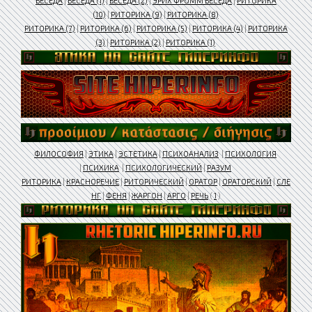
БЕСЕДА
|
БЕСЕДА (1)
|
БЕСЕДА (2)
|
ЭРИХ ФРОММ БЕСЕДА
|
РИТОРИКА
(10)
|
РИТОРИКА (9)
|
РИТОРИКА (8)
РИТОРИКА (7)
|
РИТОРИКА (6)
|
РИТОРИКА (5)
|
РИТОРИКА (4)
|
РИТОРИКА
(3)
|
РИТОРИКА (2)
|
РИТОРИКА (1)
ФИЛОСОФИЯ
|
ЭТИКА
|
ЭСТЕТИКА
|
ПСИХОАНАЛИЗ
|
ПСИХОЛОГИЯ
|
ПСИХИКА
|
ПСИХОЛОГИЧЕСКИЙ
|
РАЗУМ
РИТОРИКА
|
КРАСНОРЕЧИЕ
|
РИТОРИЧЕСКИЙ
|
ОРАТОР
|
ОРАТОРСКИЙ
|
СЛЕ
НГ
|
ФЕНЯ
|
ЖАРГОН
|
АРГО
|
РЕЧЬ
(
1
)