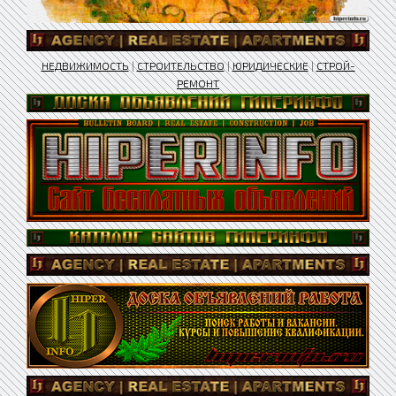
НЕДВИЖИМОСТЬ
|
СТРОИТЕЛЬСТВО
|
ЮРИДИЧЕСКИЕ
|
СТРОЙ-
РЕМОНТ