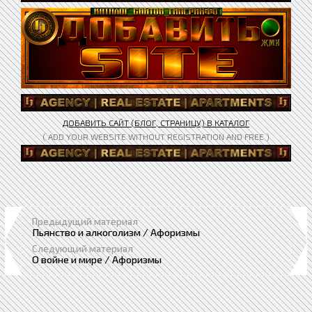
ДОБАВИТЬ САЙТ (БЛОГ, СТРАНИЦУ) В КАТАЛОГ
( ADD YOUR WEBSITE WITHOUT REGISTRATION AND FREE )
Предыдущий материал
Пьянство и алкоголизм / Афоризмы
Следующий материал
О войне и мире / Афоризмы