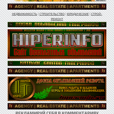
НЕДВИЖИМОСТЬ
|
СТРОИТЕЛЬСТВО
|
ЮРИДИЧЕСКИЕ
|
СТРОЙ-
РЕМОНТ
РЕКЛАМИРУЙ СЕБЯ В КОММЕНТАРИЯХ