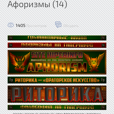
Афоризмы (14)
1405
Просмотров
Обсудить