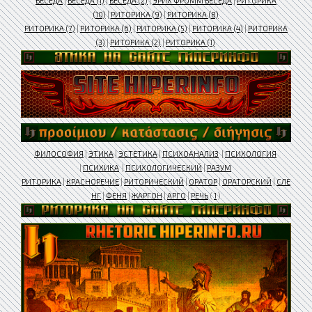
БЕСЕДА
|
БЕСЕДА (1)
|
БЕСЕДА (2)
|
ЭРИХ ФРОММ БЕСЕДА
|
РИТОРИКА
(10)
|
РИТОРИКА (9)
|
РИТОРИКА (8)
РИТОРИКА (7)
|
РИТОРИКА (6)
|
РИТОРИКА (5)
|
РИТОРИКА (4)
|
РИТОРИКА
(3)
|
РИТОРИКА (2)
|
РИТОРИКА (1)
ФИЛОСОФИЯ
|
ЭТИКА
|
ЭСТЕТИКА
|
ПСИХОАНАЛИЗ
|
ПСИХОЛОГИЯ
|
ПСИХИКА
|
ПСИХОЛОГИЧЕСКИЙ
|
РАЗУМ
РИТОРИКА
|
КРАСНОРЕЧИЕ
|
РИТОРИЧЕСКИЙ
|
ОРАТОР
|
ОРАТОРСКИЙ
|
СЛЕ
НГ
|
ФЕНЯ
|
ЖАРГОН
|
АРГО
|
РЕЧЬ
(
1
)