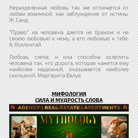
Неразделенная любовь так же отличается от
любви взаимной, как заблуждение от истины.
Ж. Санд
"Право" на человека дается не браком и не
своею любовью к нему, а его любовью к тебе.
А. Коллонтай
Любовь слепа, и она способна ослепить
человека так, что дорога, которая кажется ему
наиболее надежной, оказывается наиболее
скользкой. Маргарита Валуа
МИФОЛОГИЯ
СИЛА И МУДРОСТЬ СЛОВА