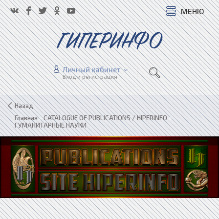
МЕНЮ
ГИПЕРИНФО
Личный кабинет
Вход и регистрация
Назад
Главная
»
CATALOGUE OF PUBLICATIONS / HIPERINFO
»
ГУМАНИТАРНЫЕ НАУКИ