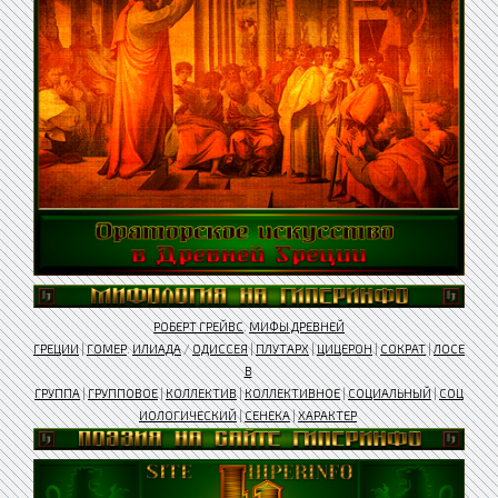
РОБЕРТ ГРЕЙВС
.
МИФЫ ДРЕВНЕЙ
ГРЕЦИИ
|
ГОМЕР
.
ИЛИАДА
/
ОДИССЕЯ
|
ПЛУТАРХ
|
ЦИЦЕРОН
|
СОКРАТ
|
ЛОСЕ
В
ГРУППА
|
ГРУППОВОЕ
|
КОЛЛЕКТИВ
|
КОЛЛЕКТИВНОЕ
|
СОЦИАЛЬНЫЙ
|
СОЦ
ИОЛОГИЧЕСКИЙ
|
СЕНЕКА
|
ХАРАКТЕР