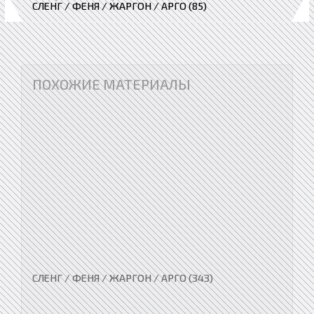
СЛЕНГ / ФЕНЯ / ЖАРГОН / АРГО (85)
ПОХОЖИЕ МАТЕРИАЛЫ
СЛЕНГ / ФЕНЯ / ЖАРГОН / АРГО (343)