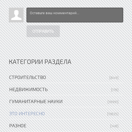
ОТПРАВИТЬ
КАТЕГОРИИ РАЗДЕЛА
СТРОИТЕЛЬСТВО
[849]
НЕДВИЖИМОСТЬ
[176]
ГУМАНИТАРНЫЕ НАУКИ
[19991]
ЭТО ИНТЕРЕСНО
[11825]
РАЗНОЕ
[148]