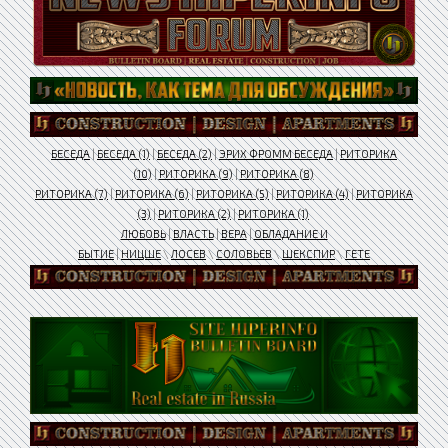
БЕСЕДА
|
БЕСЕДА (1)
|
БЕСЕДА (2)
|
ЭРИХ ФРОММ БЕСЕДА
|
РИТОРИКА
(10)
|
РИТОРИКА (9)
|
РИТОРИКА (8)
РИТОРИКА (7)
|
РИТОРИКА (6)
|
РИТОРИКА (5)
|
РИТОРИКА (4)
|
РИТОРИКА
(3)
|
РИТОРИКА (2)
|
РИТОРИКА (1)
ЛЮБОВЬ
|
ВЛАСТЬ
|
ВЕРА
|
ОБЛАДАНИЕ И
БЫТИЕ
|
НИЦШЕ
\
ЛОСЕВ
\
СОЛОВЬЕВ
\
ШЕКСПИР
\
ГЕТЕ