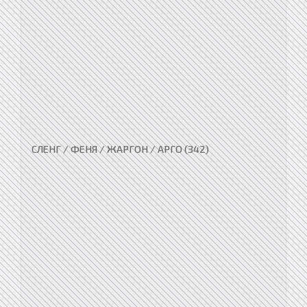
СЛЕНГ / ФЕНЯ / ЖАРГОН / АРГО (342)