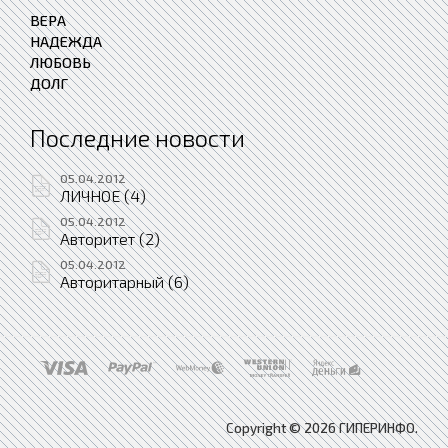
ВЕРА
НАДЕЖДА
ЛЮБОВЬ
ДОЛГ
Последние новости
05.04.2012
ЛИЧНОЕ (4)
05.04.2012
Авторитет (2)
05.04.2012
Авторитарный (6)
Copyright © 2026 ГИПЕРИНФО.