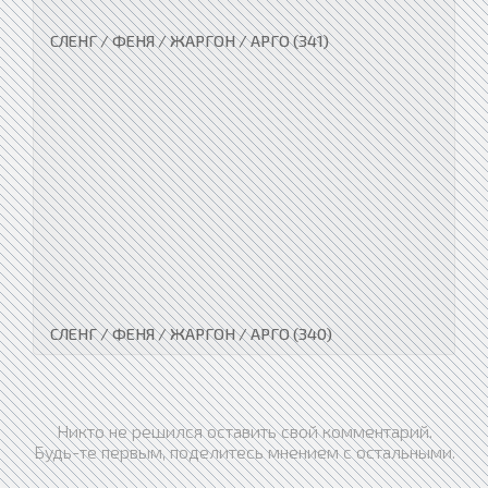
СЛЕНГ / ФЕНЯ / ЖАРГОН / АРГО (341)
СЛЕНГ / ФЕНЯ / ЖАРГОН / АРГО (340)
Никто не решился оставить свой комментарий.
Будь-те первым, поделитесь мнением с остальными.