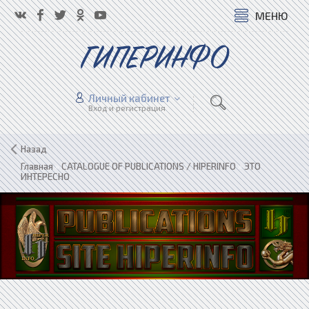
МЕНЮ
ГИПЕРИНФО
Личный кабинет
Вход и регистрация
Назад
Главная
»
CATALOGUE OF PUBLICATIONS / HIPERINFO
»
ЭТО
ИНТЕРЕСНО