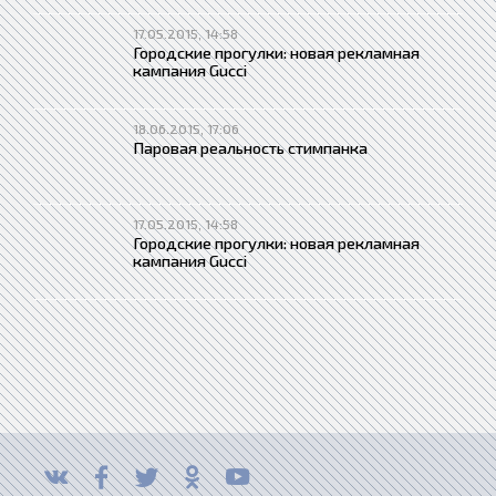
17.05.2015, 14:58
Городские прогулки: новая рекламная
кампания Gucci
18.06.2015, 17:06
Паровая реальность стимпанка
17.05.2015, 14:58
Городские прогулки: новая рекламная
кампания Gucci