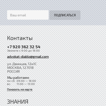
Контакты
+7 920 362 32 54
Звоните с 9:00 до 18:00
advokat-diablo@gmail.com
ул. Двинцев, 12к1С
МОСКВА
, 127018
РОССИЯ
Мы работаем:
пн-сб:
09:00 — 18:00
вс:
11:00 — 13:00
Показать на карте
ЗНАНИЯ