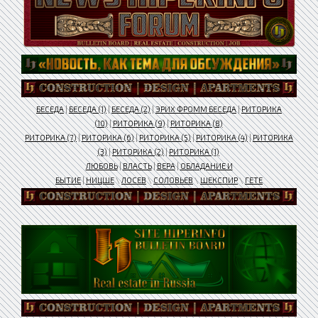
БЕСЕДА
|
БЕСЕДА (1)
|
БЕСЕДА (2)
|
ЭРИХ ФРОММ БЕСЕДА
|
РИТОРИКА
(10)
|
РИТОРИКА (9)
|
РИТОРИКА (8)
РИТОРИКА (7)
|
РИТОРИКА (6)
|
РИТОРИКА (5)
|
РИТОРИКА (4)
|
РИТОРИКА
(3)
|
РИТОРИКА (2)
|
РИТОРИКА (1)
ЛЮБОВЬ
|
ВЛАСТЬ
|
ВЕРА
|
ОБЛАДАНИЕ И
БЫТИЕ
|
НИЦШЕ
\
ЛОСЕВ
\
СОЛОВЬЕВ
\
ШЕКСПИР
\
ГЕТЕ