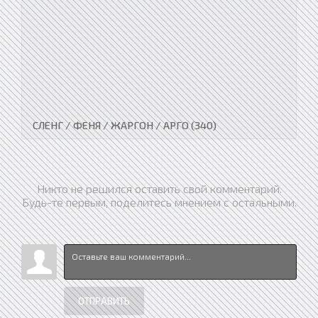
СЛЕНГ / ФЕНЯ / ЖАРГОН / АРГО (340)
Никто не решился оставить свой комментарий.
Будь-те первым, поделитесь мнением с остальными.
ОТПРАВИТЬ