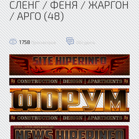
СЛЕНГ / ФЕНЯ / ЖАРГОН
/ АРГО (48)
1758
Просмотров
Обсудить