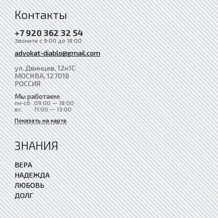
Контакты
+7 920 362 32 54
Звоните с 9:00 до 18:00
advokat-diablo@gmail.com
ул. Двинцев, 12к1С
МОСКВА
, 127018
РОССИЯ
Мы работаем:
пн-сб:
09:00 — 18:00
вс:
11:00 — 13:00
Показать на карте
ЗНАНИЯ
ВЕРА
НАДЕЖДА
ЛЮБОВЬ
ДОЛГ