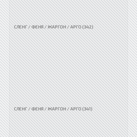
СЛЕНГ / ФЕНЯ / ЖАРГОН / АРГО (342)
СЛЕНГ / ФЕНЯ / ЖАРГОН / АРГО (341)