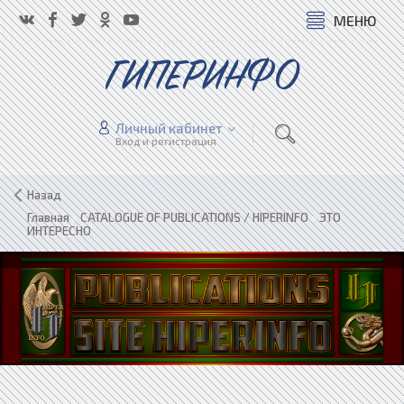
МЕНЮ
ГИПЕРИНФО
Личный кабинет
Вход и регистрация
Назад
Главная
»
CATALOGUE OF PUBLICATIONS / HIPERINFO
»
ЭТО
ИНТЕРЕСНО