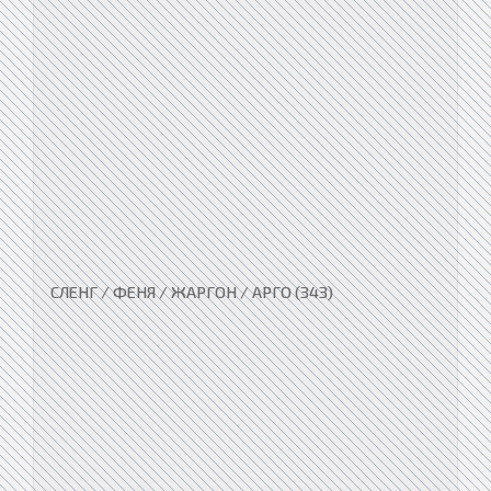
СЛЕНГ / ФЕНЯ / ЖАРГОН / АРГО (343)