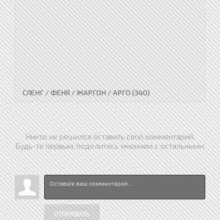
СЛЕНГ / ФЕНЯ / ЖАРГОН / АРГО (340)
Никто не решился оставить свой комментарий.
Будь-те первым, поделитесь мнением с остальными.
ОТПРАВИТЬ