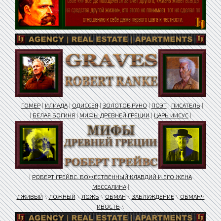
|
ГОМЕР
|
ИЛИАДА
|
ОДИССЕЯ
|
ЗОЛОТОЕ РУНО
|
ПОЭТ
|
ПИСАТЕЛЬ
|
|
БЕЛАЯ БОГИНЯ
|
МИФЫ ДРЕВНЕЙ ГРЕЦИИ
|
ЦАРЬ ИИСУС
|
|
РОБЕРТ ГРЕЙВС. БОЖЕСТВЕННЫЙ КЛАВДИЙ И ЕГО ЖЕНА
МЕССАЛИНА
|
ЛЖИВЫЙ
\
ЛОЖНЫЙ
\
ЛОЖЬ
\
ОБМАН
\
ЗАБЛУЖДЕНИЕ
\
ОБМАНЧ
ИВОСТЬ
\