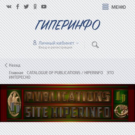
МЕНЮ
ГИПЕРИНФО
Личный кабинет
Вход и регистрация
Назад
Главная
»
CATALOGUE OF PUBLICATIONS / HIPERINFO
»
ЭТО
ИНТЕРЕСНО