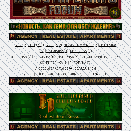
БЕСЕДА
|
БЕСЕДА (1)
|
БЕСЕДА (2)
|
ЭРИХ ФРОММ БЕСЕДА
|
РИТОРИКА
(10)
|
РИТОРИКА (9)
|
РИТОРИКА (8)
РИТОРИКА (7)
|
РИТОРИКА (6)
|
РИТОРИКА (5)
|
РИТОРИКА (4)
|
РИТОРИКА
(3)
|
РИТОРИКА (2)
|
РИТОРИКА (1)
ЛЮБОВЬ
|
ВЛАСТЬ
|
ВЕРА
|
ОБЛАДАНИЕ И
БЫТИЕ
|
НИЦШЕ
\
ЛОСЕВ
\
СОЛОВЬЕВ
\
ШЕКСПИР
\
ГЕТЕ