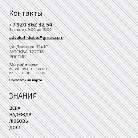
Контакты
+7 920 362 32 54
Звоните с 9:00 до 18:00
advokat-diablo@gmail.com
ул. Двинцев, 12к1С
МОСКВА
, 127018
РОССИЯ
Мы работаем:
пн-сб:
09:00 — 18:00
вс:
11:00 — 13:00
Показать на карте
ЗНАНИЯ
ВЕРА
НАДЕЖДА
ЛЮБОВЬ
ДОЛГ