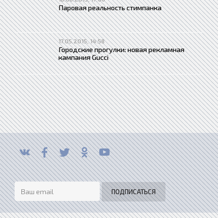
Паровая реальность стимпанка
17.05.2015, 14:58
Городские прогулки: новая рекламная
кампания Gucci