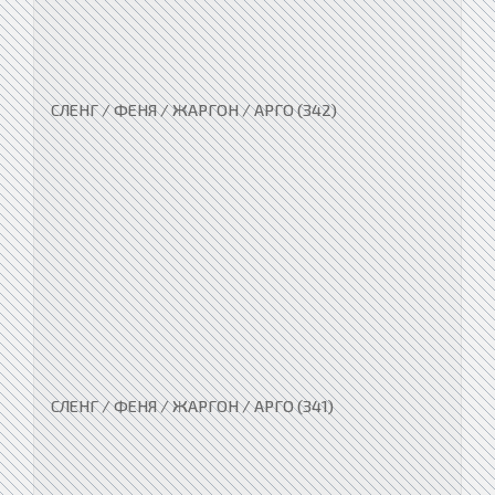
СЛЕНГ / ФЕНЯ / ЖАРГОН / АРГО (342)
СЛЕНГ / ФЕНЯ / ЖАРГОН / АРГО (341)