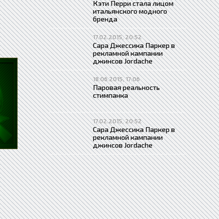
Кэти Перри стала лицом
итальянского модного
бренда
17.02.2015, 20:52
Сара Джессика Паркер в
рекламной кампании
джинсов Jordache
18.06.2015, 17:06
Паровая реальность
стимпанка
17.02.2015, 20:52
Сара Джессика Паркер в
рекламной кампании
джинсов Jordache