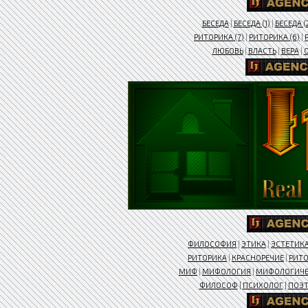
БЕСЕДА
|
БЕСЕДА (1)
|
БЕСЕДА (
РИТОРИКА (7)
|
РИТОРИКА (6)
|
ЛЮБОВЬ
|
ВЛАСТЬ
|
ВЕРА
|
ФИЛОСОФИЯ
|
ЭТИКА
|
ЭСТЕТИК
РИТОРИКА
|
КРАСНОРЕЧИЕ
|
РИТ
МИФ
|
МИФОЛОГИЯ
|
МИФОЛОГИЧ
ФИЛОСОФ
|
ПСИХОЛОГ
|
ПОЭ