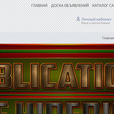
ГЛАВНАЯ
ДОСКА ОБЪЯВЛЕНИЙ
КАТАЛОГ С
Личный кабинет
Вход и регистрация
Главна