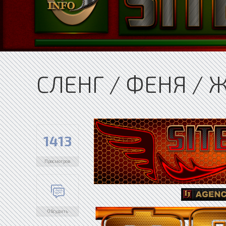
СЛЕНГ / ФЕНЯ / Ж
1413
Просмотров
Обсудить