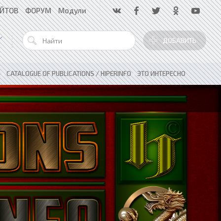
АЙТОВ
ФОРУМ
Модули
ДОБАВИТЬ
я
»
CATALOGUE OF PUBLICATIONS / HIPERINFO
»
ЭТО ИНТЕРЕСНО