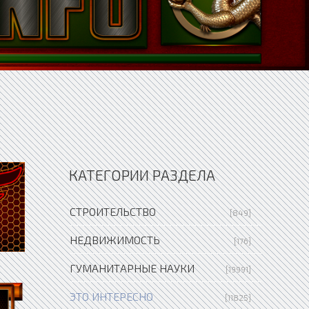
КАТЕГОРИИ РАЗДЕЛА
СТРОИТЕЛЬСТВО
[849]
НЕДВИЖИМОСТЬ
[176]
ГУМАНИТАРНЫЕ НАУКИ
[19991]
ЭТО ИНТЕРЕСНО
[11825]