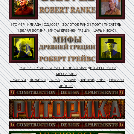
|
ГОМЕР
|
ИЛИАДА
|
ОДИССЕЯ
|
ЗОЛОТОЕ РУНО
|
ПОЭТ
|
ПИСАТЕЛЬ
|
|
БЕЛАЯ БОГИНЯ
|
МИФЫ ДРЕВНЕЙ ГРЕЦИИ
|
ЦАРЬ ИИСУС
|
|
РОБЕРТ ГРЕЙВС. БОЖЕСТВЕННЫЙ КЛАВДИЙ И ЕГО ЖЕНА
МЕССАЛИНА
|
ЛЖИВЫЙ
\
ЛОЖНЫЙ
\
ЛОЖЬ
\
ОБМАН
\
ЗАБЛУЖДЕНИЕ
\
ОБМАНЧ
ИВОСТЬ
\