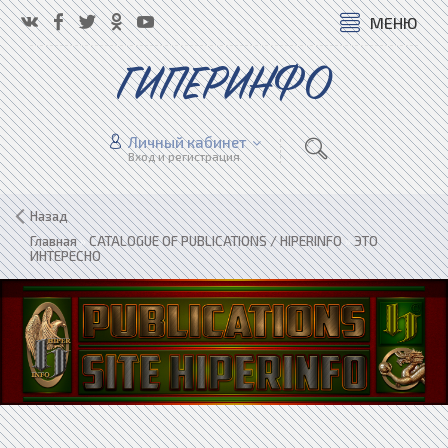
МЕНЮ
ГИПЕРИНФО
Личный кабинет
Вход и регистрация
Назад
Главная
»
CATALOGUE OF PUBLICATIONS / HIPERINFO
»
ЭТО
ИНТЕРЕСНО