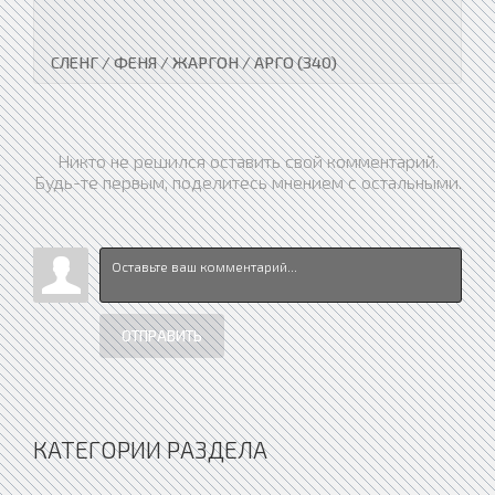
СЛЕНГ / ФЕНЯ / ЖАРГОН / АРГО (340)
Никто не решился оставить свой комментарий.
Будь-те первым, поделитесь мнением с остальными.
ОТПРАВИТЬ
КАТЕГОРИИ РАЗДЕЛА