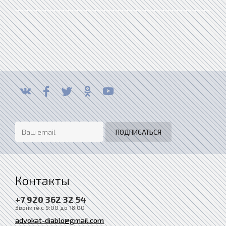
Контакты
+7 920 362 32 54
Звоните с 9:00 до 18:00
advokat-diablo@gmail.com