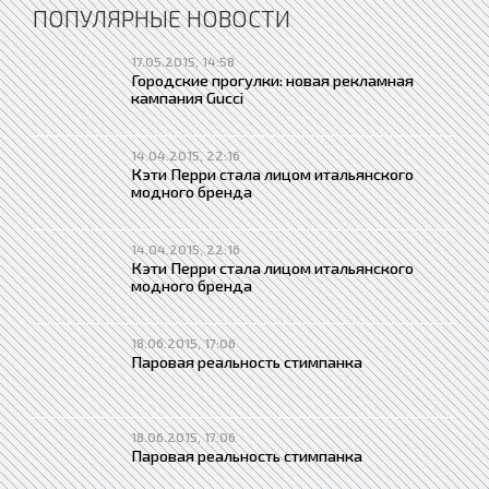
ПОПУЛЯРНЫЕ НОВОСТИ
17.05.2015, 14:58
Городские прогулки: новая рекламная
кампания Gucci
14.04.2015, 22:16
Кэти Перри стала лицом итальянского
модного бренда
14.04.2015, 22:16
Кэти Перри стала лицом итальянского
модного бренда
18.06.2015, 17:06
Паровая реальность стимпанка
18.06.2015, 17:06
Паровая реальность стимпанка