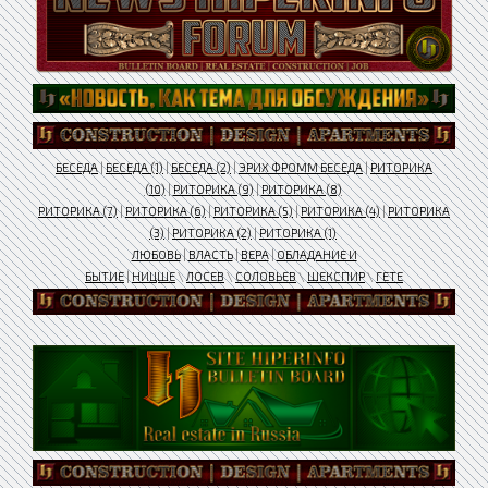
БЕСЕДА
|
БЕСЕДА (1)
|
БЕСЕДА (2)
|
ЭРИХ ФРОММ БЕСЕДА
|
РИТОРИКА
(10)
|
РИТОРИКА (9)
|
РИТОРИКА (8)
РИТОРИКА (7)
|
РИТОРИКА (6)
|
РИТОРИКА (5)
|
РИТОРИКА (4)
|
РИТОРИКА
(3)
|
РИТОРИКА (2)
|
РИТОРИКА (1)
ЛЮБОВЬ
|
ВЛАСТЬ
|
ВЕРА
|
ОБЛАДАНИЕ И
БЫТИЕ
|
НИЦШЕ
\
ЛОСЕВ
\
СОЛОВЬЕВ
\
ШЕКСПИР
\
ГЕТЕ