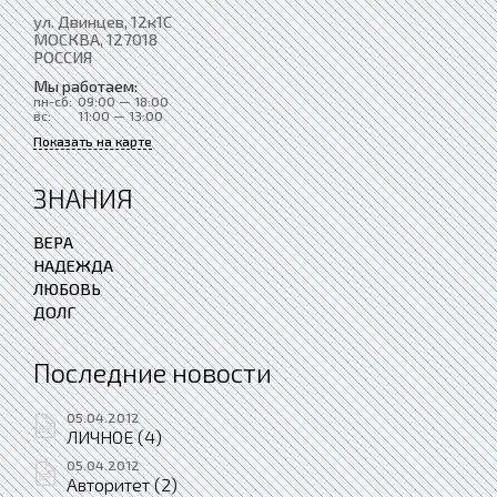
ул. Двинцев, 12к1С
МОСКВА
, 127018
РОССИЯ
Мы работаем:
пн-сб:
09:00 — 18:00
вс:
11:00 — 13:00
Показать на карте
ЗНАНИЯ
ВЕРА
НАДЕЖДА
ЛЮБОВЬ
ДОЛГ
Последние новости
05.04.2012
ЛИЧНОЕ (4)
05.04.2012
Авторитет (2)