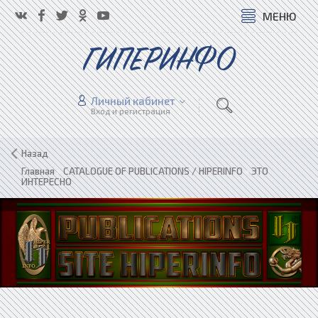
МЕНЮ
ГИПЕРИНФО
Личный кабинет
Вход и регистрация
Назад
Главная
»
CATALOGUE OF PUBLICATIONS / HIPERINFO
»
ЭТО
ИНТЕРЕСНО