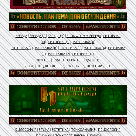
БЕСЕДА
|
БЕСЕДА (1)
|
БЕСЕДА (2)
|
ЭРИХ ФРОММ БЕСЕДА
|
РИТОРИКА
(10)
|
РИТОРИКА (9)
|
РИТОРИКА (8)
РИТОРИКА (7)
|
РИТОРИКА (6)
|
РИТОРИКА (5)
|
РИТОРИКА (4)
|
РИТОРИКА
(3)
|
РИТОРИКА (2)
|
РИТОРИКА (1)
ЛЮБОВЬ
|
ВЛАСТЬ
|
ВЕРА
|
ОБЛАДАНИЕ И
БЫТИЕ
|
НИЦШЕ
\
ЛОСЕВ
\
СОЛОВЬЕВ
\
ШЕКСПИР
\
ГЕТЕ
ФИЛОСОФИЯ
|
ЭТИКА
|
ЭСТЕТИКА
|
ПСИХОАНАЛИЗ
|
ПСИХОЛОГИЯ
|
ПСИХИКА
|
ПСИХОЛОГИЧЕСКИЙ
|
РАЗУМ