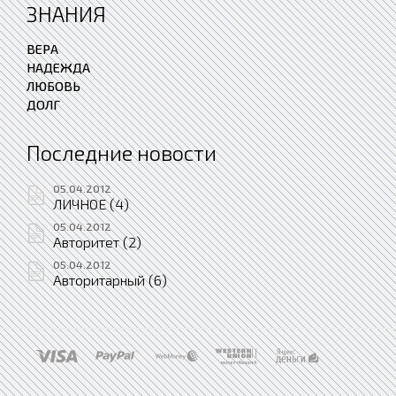
ЗНАНИЯ
ВЕРА
НАДЕЖДА
ЛЮБОВЬ
ДОЛГ
Последние новости
05.04.2012
ЛИЧНОЕ (4)
05.04.2012
Авторитет (2)
05.04.2012
Авторитарный (6)