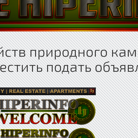
ств природного камн
местить подать объя