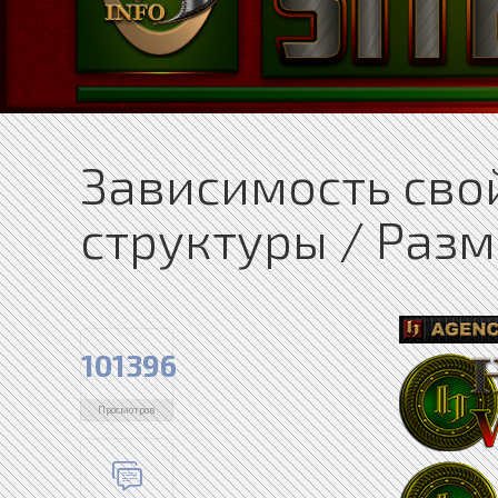
Зависимость свой
структуры / Раз
101396
Просмотров