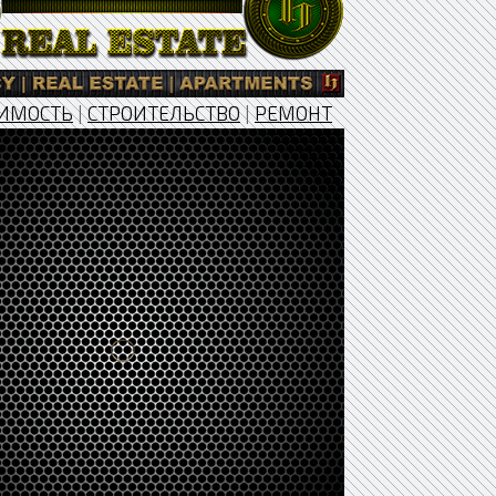
ИМОСТЬ
|
СТРОИТЕЛЬСТВО
|
РЕМОНТ