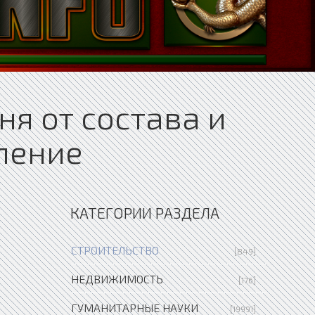
я от состава и
вление
КАТЕГОРИИ РАЗДЕЛА
СТРОИТЕЛЬСТВО
[849]
НЕДВИЖИМОСТЬ
[176]
ГУМАНИТАРНЫЕ НАУКИ
[19991]