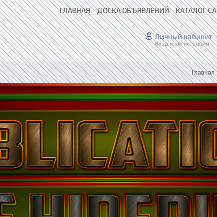
ГЛАВНАЯ
ДОСКА ОБЪЯВЛЕНИЙ
КАТАЛОГ С
Личный кабинет
Вход и регистрация
Главная