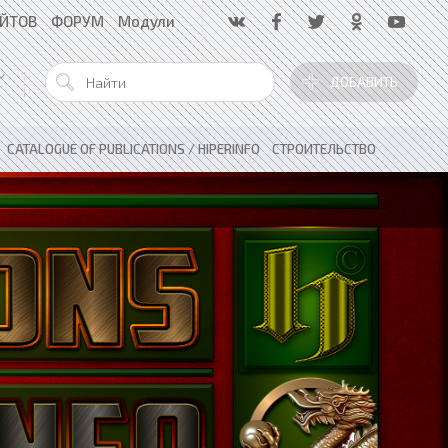
АЙТОВ
ФОРУМ
Модули
ДОБАВИТЬ
»
CATALOGUE OF PUBLICATIONS / HIPERINFO
»
СТРОИТЕЛЬСТВО