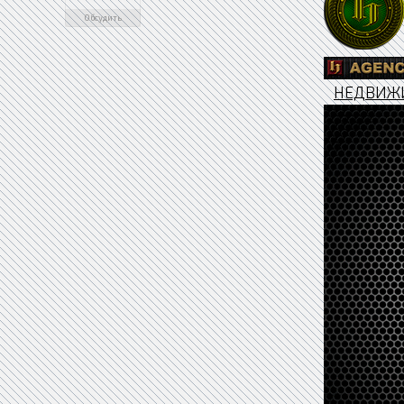
Обсудить
НЕДВИЖ