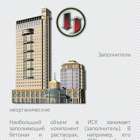
Заполнители
неорганические
Наибольший объем в ИСК занимает
заполняющий компонент (заполнитель). В
бетонах и растворах, например, его