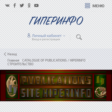
МЕНЮ
ГИПЕРИНФО
Личный кабинет
Вход и регистрация
Назад
Главная
»
CATALOGUE OF PUBLICATIONS / HIPERINFO
»
СТРОИТЕЛЬСТВО