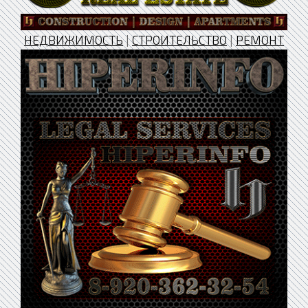
НЕДВИЖИМОСТЬ
|
СТРОИТЕЛЬСТВО
|
РЕМОНТ