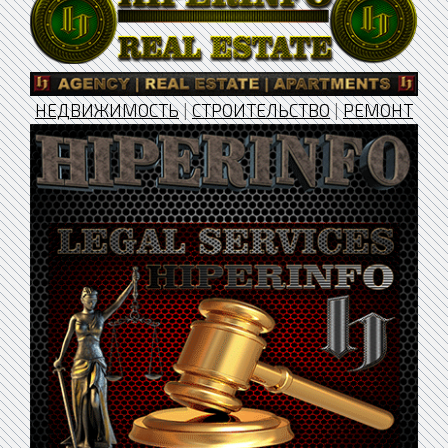
НЕДВИЖИМОСТЬ
|
СТРОИТЕЛЬСТВО
|
РЕМОНТ