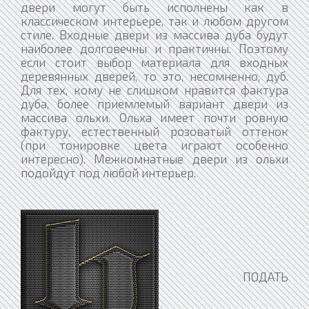
двери могут быть исполнены как в
классическом интерьере, так и любом другом
стиле. Входные двери из массива дуба будут
наиболее долговечны и практичны. Поэтому
если стоит выбор материала для входных
деревянных дверей, то это, несомненно, дуб.
Для тех, кому не слишком нравится фактура
дуба, более приемлемый вариант двери из
массива ольхи. Ольха имеет почти ровную
фактуру, естественный розоватый оттенок
(при тонировке цвета играют особенно
интересно). Межкомнатные двери из ольхи
подойдут под любой интерьер.
ПОДАТЬ