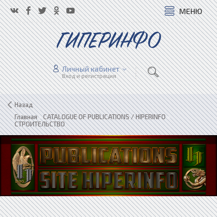
МЕНЮ
ГИПЕРИНФО
Личный кабинет
Вход и регистрация
Назад
Главная
»
CATALOGUE OF PUBLICATIONS / HIPERINFO
»
СТРОИТЕЛЬСТВО