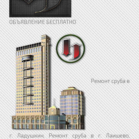
ОБЪЯВЛЕНИЕ БЕСПЛАТНО
Ремонт сруба в г. Ладушкин, Ремонт сруба в г. Лаишево, Ремонт сруба в г. Лакинск, Ремонт сруба в г. Лангепас, Ремонт сруба в г. Лахденпохья, Ремонт сруба в г. Лебедянь, Ремонт сруба в г. Лениногорск, Ремонт сруба в г. Ленинск, Ремонт сруба в г. Ленинск-Кузнецкий, Ремонт сруба в г. Ленск, Ремонт сруба в г. Лермонтов, Ремонт сруба в г. Лесной, Ремонт сруба в г. Лесозаводск, Ремонт сруба в г. Лесосибирск, Ремонт сруба в г. Ливны, Ремонт сруба в г. Ликино-Дулёво, Ремонт сруба в г. Липецк, Ремонт сруба в г. Липки, Ремонт сруба в г. Лиски, Ремонт сруба в г. Лихославль, Ремонт сруба в г. Лобня, Ремонт сруба в г. Лодейное Поле, Ремонт сруба в г. Лосино-Петровский, Ремонт сруба в г. Луга, Ремонт сруба в г. Луза, Ремонт сруба в г. Лукоянов, Ремонт сруба в г. Луховицы, Ремонт сруба в г. Магас, Ремонт сруба в г. Магнитогорск, Ремонт сруба в г. Майкоп, Ремонт сруба в г. Майский, Ремонт сруба в г. Макаров, Ремонт сруба в г. Макарьев, Ремонт сруба в г. Макушино, Ремонт сруба в г. Малая Вишера, Ремонт сруба в г. Малгобек, Ремонт сруба в г. Малмыж, Ремонт сруба в г. Малоархангельск, Ремонт сруба в г. Малоярославец, Ремонт сруба в г. Мамадыш, Ремонт сруба в г. Мамоново, Ремонт сруба в г. Мантурово, Ремонт сруба в г. Мариинск, Ремонт сруба в г. Мариинский Посад, Ремонт сруба в г. Маркс, Ремонт сруба в г. Махачкала, Ремонт сруба в г. Мглин, Ремонт сруба в г. Мегион, Ремонт сруба в г. Медвежьегорск, Ремонт сруба в г. Медногорск, Ремонт сруба в г. Медынь, Ремонт сруба в г. Межгорье, Ремонт сруба в г. Междуреченск, Ремонт сруба в г. Мезень, Ремонт сруба в г. Меленки, Ремонт сруба в г. Мелеуз, Ремонт сруба в г. Менделеевск, Ремонт сруба в г. Мензелинск, Ремонт сруба в г. Мещовск, Ремонт сруба в г. Миасс, Ремонт сруба в г. Микунь, Ремонт сруба в г. Миллерово, Ремонт сруба в г. Минеральные Воды, Ремонт сруба в г. Минусинск, Ремонт сруба в г. Миньяр, Ремонт сруба в г. Мирный, Ремонт сруба в г. Михайлов, Ремонт сруба в г. Михайловка, Ремонт сруба в г. Михайловск, Ремонт сруба в г. Мичуринск, Ремонт сруба в г. Могоча, Ремонт сруба в г. Можайск, Ремонт сруба в г. Можга, Ремонт сруба в г. Моздок, Ремонт сруба в г. Мончегорск, Ремонт сруба в г. Морозовск, Ремонт сруба в г. Моршанск, Ремонт сруба в г. Мосальск, Ремонт сруба в г. Москва, Ремонт сруба в г. Муравленко, Ремонт сруба в г. Мураши, Ремонт сруба в г. Мурманск, Ремонт сруба в г. Муром, Ремонт сруба в г. Мценск, Ремонт сруба в г. Мыски, Ремонт сруба в г. Мытищи, Ремонт сруба в г. Мышкин, Ремонт сруба в г. Набережные Челны, Ремонт сруба в г. Навашино, Ремонт сруба в г. Наволоки, Ремонт сруба в г. Надым, Ремонт сруба в г. Назарово, Ремонт сруба в г. Назрань, Ремонт сруба в г. Называевск, Ремонт сруба в г. Нальчик, Ремонт сруба в г. Нестеров, Ремонт сруба в г. Нефтегорск, Ремонт сруба в г. Нефтекамск, Ремонт сруба в г. Нефтекумск, Ремонт сруба в г. Нефтеюганск, Ремонт сруба в г. Нея, Ремонт сруба в г. Нижневартовск, Ремонт сруба в г. Нижнекамск, Ремонт сруба в г. Нижнеудинск, Ремонт сруба в г. Нижние Серги, Ремонт сруба в г. Нижний Ломов, Ремонт сруба в г. Нижний Новгород, Ремонт сруба в г. Новокубанск, Ремонт сруба в г. Новокузнецк, Ремонт сруба в г. Новокуйбышевск, Ремонт сруба в г. Новомичуринск, Ремонт сруба в г. Новомосковск, Ремонт сруба в г. Новопавловск, Ремонт сруба в г. Новоржев, Ремонт сруба в г. Новороссийск, Ремонт сруба в г. Новосибирск, Ремонт сруба в г. Новосиль, Ремонт сруба в г. Новосокольники, Ремонт сруба в г. Новотроицк, Ремонт сруба в г. Новоузенск, Ремонт сруба в г. Новоульяновск, Ремонт сруба в г. Нюрба, Ремонт сруба в г. Нягань, Ремонт сруба в г. Нязепетровск, Ремонт сруба в г. Няндома, Ремонт сруба в г. Облучье, Ремонт сруба в г. Обнинск, Ремонт сруба в г. Обоянь, Ремонт сруба в г. Обь, Ремонт сруба в г. Одинцово, Ремонт сруба в г. Озёрск, Ремонт сруба в г. Озёры, Ремонт сруба в г. Октябрьск, Ремонт сруба в г. Октябрьский, Ремонт сруба в г. Окуловка, Ремонт сруба в г. Олёкминск, Ремонт сруба в г. Оленегорск, Ремонт сруба в г. Олонец, Ремонт сруба в г. Омск, Ремонт сруба в г. Омутнинск, Ремонт сруба в г. Онега, Ремонт сруба в г. Опочка, Ремонт сруба в г. Орёл, Ремонт сруба в г. Оренбург, Ремонт сруба в г. Орехово-Зуево, Ремонт сруба в г. Орлов, Ремонт сруба в г. Орск, Ремонт сруба в г. Оса, Ремонт сруба в г. Осинники, Ремонт сруба в г. Осташков, Ремонт сруба в г. Остров, Ремонт сруба в г. Островной, Ремонт сруба в г. Острогожск, Ремонт сруба в г. Отрадное, Ремонт сруба в г. Отрадный, Ремонт сруба в г. Оха, Ремонт сруба в г. Оханск, Ремонт сруба в г. Очёр, Ремонт сруба в г. Павлово, Ремонт сруба в г. Павловск, Ремонт сруба в г. Павловский Посад, Ремонт сруба в г. Палласовка, Ремонт сруба в г. Партизанск, Ремонт сруба в г. Певек, Ремонт сруба в г. Пенза, Ремонт сруба в г. Петухово, Ремонт сруба в г. Петушки, Ремонт сруба в г. Печора, Ремонт сруба в г. Печоры, Ремонт сруба в г. Пикалёво, Ремонт сруба в г. Пионерский, Ремонт сруба в г. Питкяранта, Ремонт сруба в г. Плавск, Ремонт сруба в г. Пласт, Ремонт сруба в г. Плёс, Ремонт сруба в г. Поворино, Ремонт сруба в г. Подольск, Ремонт сруба в г. Подпорожье, Ремонт сруба в г. Покачи, Ремонт сруба в г. Покров, Ремонт сруба в г. Покровск, Ремонт сруба в г. Полевской, Ремонт сруба в г. Полесск, Ремонт сруба в г. Полысаево, Ремонт сруба в г. Полярные Зори, Ремонт сруба в г. Полярный, Ремонт сруба в г. Поронайск, Ремонт сруба в г. Порхов, Ремонт сруба в г. Похвистнево, Ремонт сруба в г. Почеп, Ремонт сруба в г. Починок, Ремонт сруба в г. Пошехонье, Ремонт сруба в г. Правдинск, Ремонт сруба в г. Приволжск, Ремонт сруба в г. Приморск, Ремонт сруба в г. Приморско-Ахтарск, Ремонт сруба в г. Приозерск, Ремонт сруба в г. Прокопьевск, Ремонт сруба в г. Пролетарск, Ремонт сруба в г. Протвино, Ремонт сруба в г. Прохладный, Ремонт сруба в г. Псков, Ремонт сруба в г. Пугачёв, Ремонт сруба в г. Пудож, Ремонт сруба в г. Пустошка, Ремонт сруба в г. Пучеж, Ремонт сруба в г. Пушкино, Ремонт сруба в г. Пущино, Ремонт сруба в г. Пыталово, Ремонт сруба в г. Пыть-Ях, Ремонт сруба в г. Пятигорск, Ремонт сруба в г. Радужный, Ремонт сруба в г. Райчихинск, Ремонт сруба в г. Раменское, Ремонт сруба в г. Рассказово, Ремонт сруба в г. Ревда, Ремонт сруба в г. Реж, Ремонт сруба в г. Реутов, Ремонт сруба в г. Ржев, Ремонт сруба в г. Родники, Ремонт сруба в г. Рославль, Ремонт сруба в г. Россошь, Ремонт сруба в г. Ростов, Ремонт сруба в г. Ростов-на-Дону, Ремонт сруба в г. Рошаль, Ремонт сруба в г. Ртищево, Ремонт сруба в г. Рубцовск, Ремонт сруба в г. Рудня, Ремонт сруба в г. Руза, Ремонт сруба в г. Рузаевка, Ремонт сруба в г. Рыбинск, Ремонт сруба в г. Рыбное, Ремонт сруба в г. Рыльск, Ремонт сруба в г. Ряжск, Ремонт сруба в г. Рязань, Ремонт сруба в г. Саки, Ремонт сруба в г. Салават, Ремонт сруба в г. Салаир, Ремонт сруба в г. Салехард, Ремонт сруба в г. Сальск, Ремонт сруба в г. Самара, Ремонт сруба в г. Санкт-Петербург, Ремонт сруба в г. Саранск, Ремонт сруба в г. Сарапул, Ремонт сруба в г. Саратов, Ремонт сруба в г. Саров, Ремонт сруба в г. Сасово, Ремонт сруба в г. Сатка, Ремонт сруба в г. Сафоново, Ремонт сруба в г. Саяногорск, Ремонт сруба в г. Саянск, Ремонт сруба в г. Светлогорск, Ремонт сруба в г. Светлоград, Ремонт сруба в г. Светлый, Ремонт сруба в г. Светогорск, Ремонт сруба в г. Свирск, Ремонт сруба в г. Свободный, Ремонт сруба в г. Себеж, Ремонт сруба в г. Севастополь, Ремонт сруба в г. Северо-Курильск, Ремонт сруба в г. Северобайкальск, Ремонт сруба в г. Северодвинск, Ремонт сруба в г. Североморск, Ремонт сруба в г. Североуральск, Ремонт сруба в г. Северск, Ремонт сруба в г. Севск, Ремонт сруба в г. Сегежа, Ремонт сруба в г. Сельцо, Ремонт сруба в г. Семёнов, Ремонт сруба в г. Семикаракорск, Ремонт сруба в г. Семилуки, Ремонт сруба в г. Сенгилей, Ремонт сруба в г. Серафимович, Ремонт сруба в г. Сергач, Ремонт сруба в г. Сергиев Посад, Ремонт сруба в г. Сердобск, Ремонт сруба в г. Серов, Ремонт сруба в г. Серпухов, Ремонт сруба в г. Сертолово, Ремонт сруба в г. Сибай, Ремонт сруба в г. Сим, Ремонт сруба в г. Симферополь, Ремонт сруба в г. Сковородино, Ремонт сруба в г. Скопин, Ремонт сруба в г. Славгород, Ремонт сруба в г. Славск, Ремонт сруба в г. Славянск-на-Кубани, Ремонт сруба в г. Сланцы, Ремонт сруба в г. Слободской, Ремонт сруба в г. Слюдянка, Ремонт сруба в г. Смоленск, Ремонт сруба в г. Снежинск, Ремонт сруба в г. Снежногорск, Ремонт сруба в г. Собинка, Ремонт сруба в г. Советск, Ремонт сруба в г. Советская Гавань, Ремонт сруба в г. Спас-Клепики, Ремонт сруба в г. Спасск, Ремонт сруба в г. Спасск-Дальний, Ремонт сруба в г. Спасск-Рязанский, Ремонт сруба в г. Среднеколымск, Ремонт сруба в г. Среднеуральск, Ремонт сруба в г. Сретенск, Ремонт сруба в г. Ставрополь, Ремонт сруба в г. Старая Купавна, Ремонт сруба в г. Старая Русса, Ремонт сруба в г. Старица, Ремонт сруба в г. Стародуб, Ремонт сруба в г. Старый Крым, Ремонт сруба в г. Старый Оскол, Ремонт сруба в г. Стерлитамак, Ремонт сруба в г. Стрежевой, Ремонт сруба в г. Строитель, Ремонт сруба в г. Струнино, Ремонт сруба в г. Ступино, Ремонт сруба в г. Суворов, Ремонт сруба в г. Судак, Ремонт сруба в г. Суджа, Ремонт сруба в г. Судогда, Ремонт сруба в г. Суздаль, Ремонт сруба в г. Суоярви, Ремонт сруба в г. Сураж, Ремонт сруба в г. Сургут, Ремонт сруба в г. Суровикино, Ремонт сруба в г. Сурск, Ремонт сруба в г. Сусуман, Ремонт сруба в г. Сухиничи, Ремонт сруба в г. Сухой Лог, Ремонт сруба в г. Сызрань, Ремонт сруба в г. Сыктывкар, Ремонт сруба в г. Сысерть, Ремонт сруба в г. Сычёвка, Ремонт сруба в г. Сясьстрой, Ремонт сруба в г. Тавда, Ремонт сруба в г. Таганрог, Ремонт сруба в г. Тайга, Ремонт сруба в г. Тайшет, Ремонт сруба в г. Талдом, Ремонт сруба в г. Тамбов, Ремонт сруба в г. Тара, Ремонт сруба в г. Тарко-Сале, Ремонт сруба в г. Таруса, Ремонт сруба в г. Татарск, Ремонт сруба в г. Таштагол, Ремонт сруба в г. Тверь, Ремонт сруба в г. Теберда, Ремонт сруба в г. Тейково, Ремонт сруба в г. Темников, Ремонт сруба в г. Темрюк, Ремонт сруба в г. Терек, Ремонт сруба в г. Тетюши, Ремонт сруба в г. Тимашёвск, Ремонт сруба в г. Тихвин, Ремонт сруба в г. Тихорецк, Ремонт сруба в г